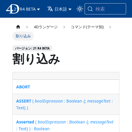
検索
21 R4 BETA
4D ドキュメンテーション
日本語
4Dランゲージ
コマンド(テーマ別)
割り込み
バージョン: 21 R4 BETA
割り込み
ABORT
ASSERT
(
boolExpression
: Boolean {;
messageText
:
Text} )
Asserted
(
boolExpression
: Boolean {;
messageText
: Text} ) : Boolean