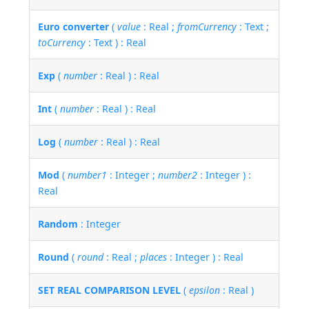
Euro converter
(
value
: Real ;
fromCurrency
: Text ;
toCurrency
: Text ) : Real
Exp
(
number
: Real ) : Real
Int
(
number
: Real ) : Real
Log
(
number
: Real ) : Real
Mod
(
number1
: Integer ;
number2
: Integer ) :
Real
Random
: Integer
Round
(
round
: Real ;
places
: Integer ) : Real
SET REAL COMPARISON LEVEL
(
epsilon
: Real )