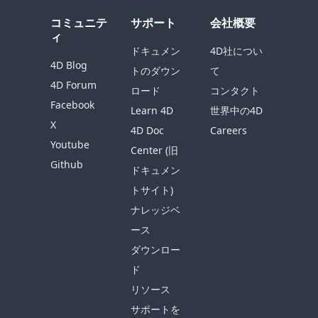
コミュニテ
サポート
会社概要
ィ
ドキュメン
4D社につい
4D Blog
トのダウン
て
4D Forum
ロード
コンタクト
Facebook
Learn 4D
世界中の4D
X
4D Doc
Careers
Youtube
Center (旧
Github
ドキュメン
トサイト)
ナレッジベ
ース
ダウンロー
ド
リソース
サポートを