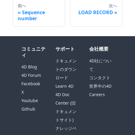
前へ
次へ
Sequence
LOAD RECORD
number
コミュニテ
サポート
会社概要
ィ
ドキュメン
4D社につい
4D Blog
トのダウン
て
4D Forum
ロード
コンタクト
Facebook
Learn 4D
世界中の4D
X
4D Doc
Careers
Youtube
Center (旧
Github
ドキュメン
トサイト)
ナレッジベ