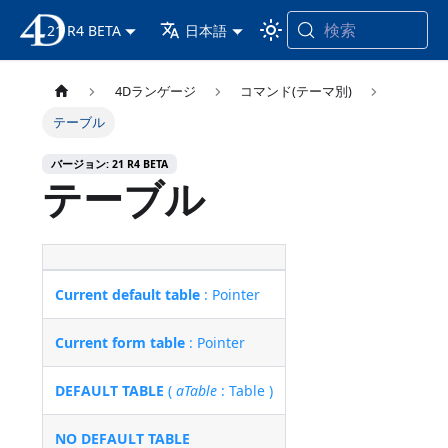
検索
21 R4 BETA
4D ドキュメンテーション
日本語
4Dランゲージ
コマンド(テーマ別)
テーブル
バージョン: 21 R4 BETA
テーブル
Current default table
: Pointer
Current form table
: Pointer
DEFAULT TABLE
(
aTable
: Table )
NO DEFAULT TABLE