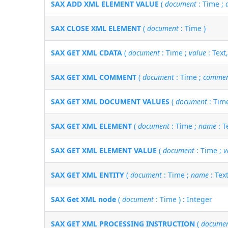
SAX ADD XML ELEMENT VALUE
(
document
: Time ;
SAX CLOSE XML ELEMENT
(
document
: Time )
SAX GET XML CDATA
(
document
: Time ;
value
: Text,
SAX GET XML COMMENT
(
document
: Time ;
comme
SAX GET XML DOCUMENT VALUES
(
document
: Tim
SAX GET XML ELEMENT
(
document
: Time ;
name
: T
SAX GET XML ELEMENT VALUE
(
document
: Time ;
v
SAX GET XML ENTITY
(
document
: Time ;
name
: Tex
SAX Get XML node
(
document
: Time ) : Integer
SAX GET XML PROCESSING INSTRUCTION
(
docume