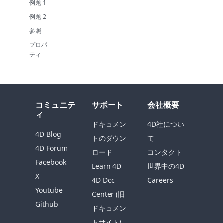
例題 1
例題 2
参照
プロパ
ティ
コミュニテ
サポート
会社概要
ィ
ドキュメン
4D社につい
4D Blog
トのダウン
て
4D Forum
ロード
コンタクト
Facebook
Learn 4D
世界中の4D
X
4D Doc
Careers
Youtube
Center (旧
Github
ドキュメン
トサイト)