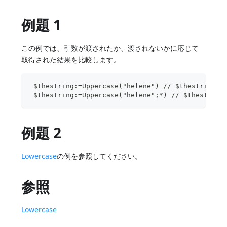
例題 1
この例では、引数が渡されたか、渡されないかに応じて
取得された結果を比較します。
 $thestring:=Uppercase("helene") // $thestringは"
 $thestring:=Uppercase("helene";*) // $thestring
例題 2
Lowercase
の例を参照してください。
参照
Lowercase