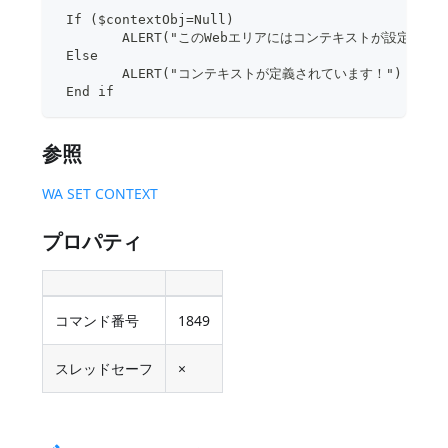
 If ($contextObj=Null)
	ALERT("このWebエリアにはコンテキストが設定され
 Else 
	ALERT("コンテキストが定義されています！")
 End if
参照
WA SET CONTEXT
プロパティ
コマンド番号
1849
スレッドセーフ
×