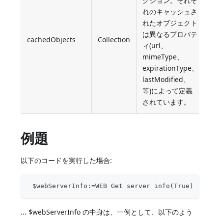
クション。それぞ
れのキャッシュさ
れたオブジェクト
は異なるプロパテ
cachedObjects
Collection
ィ(url、
mimeType、
expirationType、
lastModified、
等)によって定義
されています。
例題
以下のコードを実行した場合:
 $webServerInfo:=WEB Get server info(True)
... $webServerInfo の中身は、一例として、以下のよう