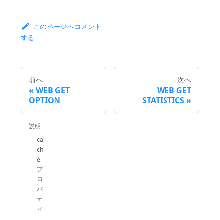
このページへコメント
する
前へ
次へ
WEB GET
WEB GET
OPTION
STATISTICS
説明
ca
ch
e
プ
ロ
パ
テ
ィ