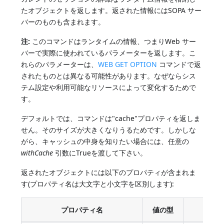
たオブジェクトを返します。返された情報にはSOPA サー
バーのものも含まれます。
注:
このコマンドはランタイムの情報、つまりWeb サー
バーで実際に使われているパラメーターを返します。こ
れらのパラメーターは、
WEB GET OPTION
コマンドで返
されたものとは異なる可能性があります。なぜならシス
テム設定や利用可能なリソースによって変化するためで
す。
デフォルトでは、コマンドは"cache"プロパティを返しま
せん。そのサイズが大きくなりうるためです。しかしな
がら、キャッシュの中身を知りたい場合には、任意の
withCache
引数にTrueを渡して下さい。
返されたオブジェクトには以下のプロパティが含まれま
す(プロパティ名は大文字と小文字を区別します):
プロパティ名
値の型
詳細