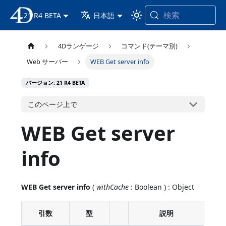
検索
21 R4 BETA
4D ドキュメンテーション
日本語
4Dランゲージ
コマンド(テーマ別)
Web サーバー
WEB Get server info
バージョン: 21 R4 BETA
このページ上で
WEB Get server
info
WEB Get server info
(
withCache
: Boolean ) : Object
引数
型
説明