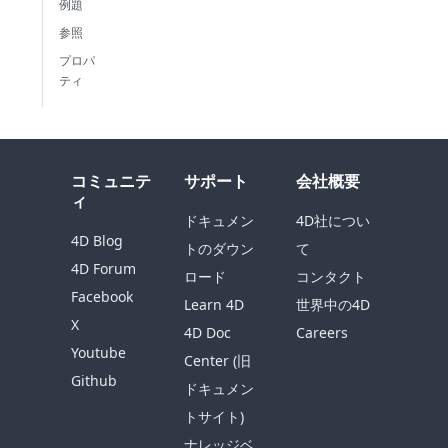
例題
参照
プロパ
ティ
コミュニテ
サポート
会社概要
ィ
ドキュメン
4D社につい
4D Blog
トのダウン
て
4D Forum
ロード
コンタクト
Facebook
Learn 4D
世界中の4D
X
4D Doc
Careers
Youtube
Center (旧
Github
ドキュメン
トサイト)
ナレッジベ