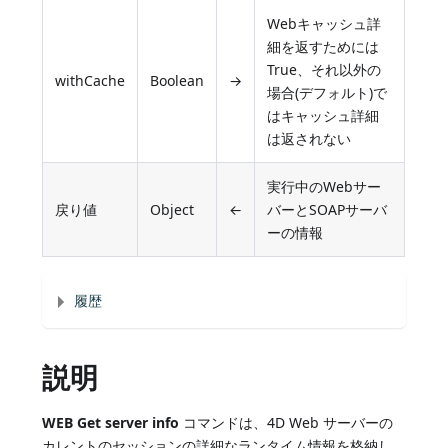
Webキャッシュ詳
細を返すためには
True、それ以外の
withCache
Boolean
→
場合(デフォルト)で
はキャッシュ詳細
は返されない
実行中のWebサー
戻り値
Object
←
バーとSOAPサーバ
ーの情報
履歴
説明
WEB Get server info
コマンドは、4D Web サーバーの
カレントのセッションの詳細なランタイム情報を格納し