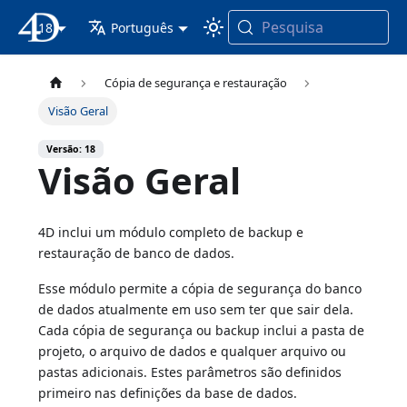
Pesquisa
18
Documentação 4D
Português
Cópia de segurança e restauração
Visão Geral
Versão: 18
Visão Geral
4D inclui um módulo completo de backup e
restauração de banco de dados.
Esse módulo permite a cópia de segurança do banco
de dados atualmente em uso sem ter que sair dela.
Cada cópia de segurança ou backup inclui a pasta de
projeto, o arquivo de dados e qualquer arquivo ou
pastas adicionais. Estes parâmetros são definidos
primeiro nas definições da base de dados.