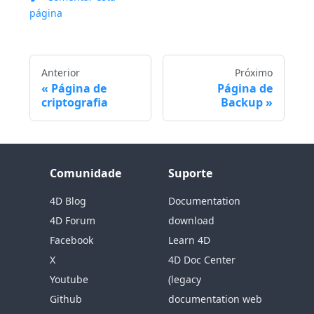
página
Anterior
Próximo
Página de
Página de
criptografia
Backup
Comunidade
Suporte
4D Blog
Documentation
4D Forum
download
Facebook
Learn 4D
X
4D Doc Center
Youtube
(legacy
Github
documentation web