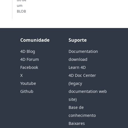
um
BLOB
Comunidade
Suporte
4D Blog
Documentation
4D Forum
download
Facebook
Learn 4D
X
4D Doc Center
Youtube
(legacy
Github
documentation web
site)
Base de
conhecimento
Baixares