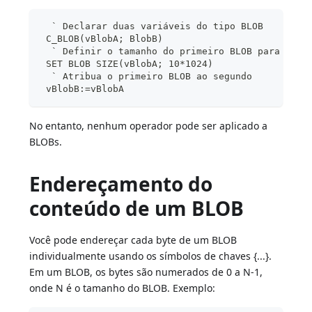
  ` Declarar duas variáveis do tipo BLOB
 C_BLOB(vBlobA; BlobB)
  ` Definir o tamanho do primeiro BLOB para 10K
 SET BLOB SIZE(vBlobA; 10*1024)
  ` Atribua o primeiro BLOB ao segundo
 vBlobB:=vBlobA
No entanto, nenhum operador pode ser aplicado a
BLOBs.
Endereçamento do
conteúdo de um BLOB
Você pode endereçar cada byte de um BLOB
individualmente usando os símbolos de chaves {...}.
Em um BLOB, os bytes são numerados de 0 a N-1,
onde N é o tamanho do BLOB. Exemplo: