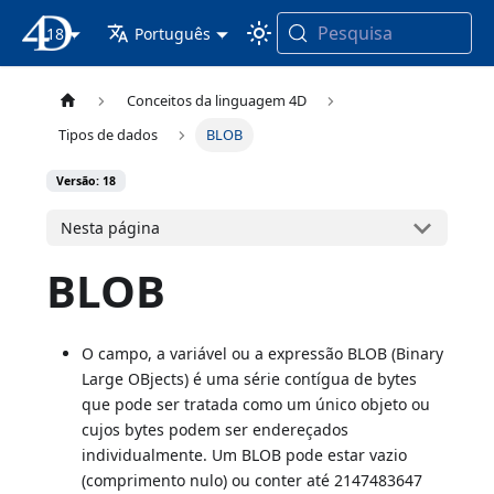
Pesquisa
18
Documentação 4D
Português
Conceitos da linguagem 4D
Tipos de dados
BLOB
Versão: 18
Nesta página
BLOB
O campo, a variável ou a expressão BLOB (Binary
Large OBjects) é uma série contígua de bytes
que pode ser tratada como um único objeto ou
cujos bytes podem ser endereçados
individualmente. Um BLOB pode estar vazio
(comprimento nulo) ou conter até 2147483647