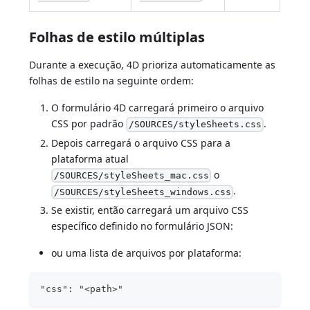
Folhas de estilo múltiplas
Durante a execução, 4D prioriza automaticamente as
folhas de estilo na seguinte ordem:
O formulário 4D carregará primeiro o arquivo
CSS por padrão
.
/SOURCES/styleSheets.css
Depois carregará o arquivo CSS para a
plataforma atual
o
/SOURCES/styleSheets_mac.css
.
/SOURCES/styleSheets_windows.css
Se existir, então carregará um arquivo CSS
específico definido no formulário JSON:
ou uma lista de arquivos por plataforma:
"css": "<path>"