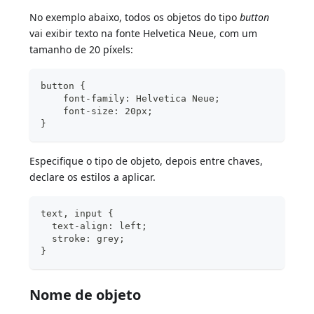
No exemplo abaixo, todos os objetos do tipo
button
vai exibir texto na fonte Helvetica Neue, com um
tamanho de 20 píxels:
button {
    font-family: Helvetica Neue;
    font-size: 20px;
}
Especifique o tipo de objeto, depois entre chaves,
declare os estilos a aplicar.
text, input {
  text-align: left;
  stroke: grey;
}
Nome de objeto