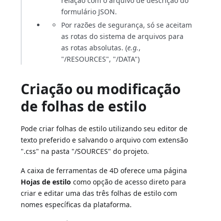
relação com o arquivo de descrição do
formulário JSON.
Por razões de segurança, só se aceitam
as rotas do sistema de arquivos para
as rotas absolutas. (
e.g.
,
"/RESOURCES", "/DATA")
Criação ou modificação
de folhas de estilo
Pode criar folhas de estilo utilizando seu editor de
texto preferido e salvando o arquivo com extensão
".css" na pasta "/SOURCES" do projeto.
A caixa de ferramentas de 4D oferece uma página
Hojas de estilo
como opção de acesso direto para
criar e editar uma das três folhas de estilo com
nomes específicas da plataforma.