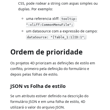
CSS, pode rodear a string com aspas simples ou
duplas. Por exemplo:
uma referencia xliff:
tooltip:
":xliff:CommonMenuFile";
um datasource com a expressão de campo:
dataSource: "[Table_1:1]ID:1";
Ordem de prioridade
Os projetos 4D priorizam as definições de estilo em
conflito, primeiro pela definição do formulário e
depois pelas folhas de estilo.
JSON vs Folha de estilo
Se um atributo estiver definido na descrição do
formulário JSON e em uma folha de estilo, 4D
utilizará o valor do arquivo JSON.