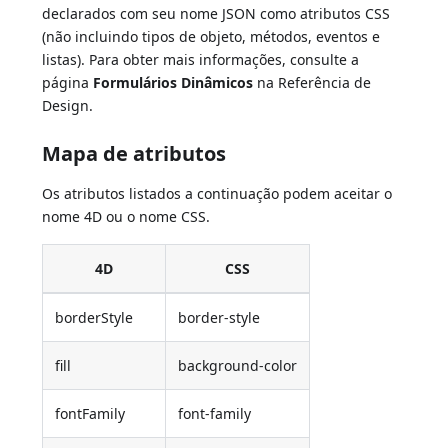
declarados com seu nome JSON como atributos CSS
(não incluindo tipos de objeto, métodos, eventos e
listas). Para obter mais informações, consulte a
página
Formulários Dinâmicos
na Referência de
Design.
Mapa de atributos
Os atributos listados a continuação podem aceitar o
nome 4D ou o nome CSS.
4D
CSS
borderStyle
border-style
fill
background-color
fontFamily
font-family