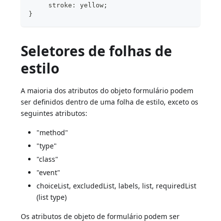
     stroke: yellow;
}
Seletores de folhas de
estilo
A maioria dos atributos do objeto formulário podem
ser definidos dentro de uma folha de estilo, exceto os
seguintes atributos:
"method"
"type"
"class"
"event"
choiceList, excludedList, labels, list, requiredList
(list type)
Os atributos de objeto de formulário podem ser