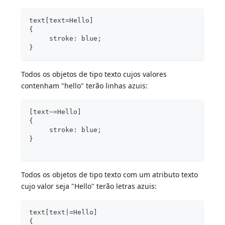
text[text=Hello]
{
     stroke: blue;
}
Todos os objetos de tipo texto cujos valores
contenham "hello" terão linhas azuis:
[text~=Hello]
{
     stroke: blue;
}
Todos os objetos de tipo texto com um atributo texto
cujo valor seja "Hello" terão letras azuis:
text[text|=Hello]
{