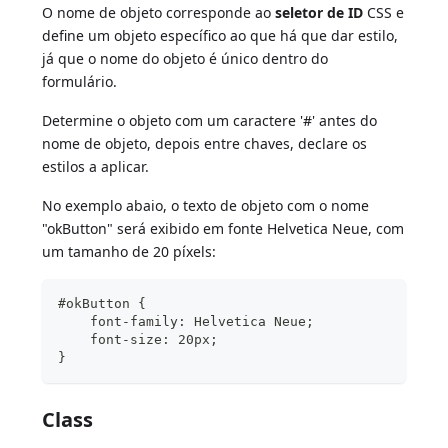
O nome de objeto corresponde ao
seletor de ID
CSS e
define um objeto específico ao que há que dar estilo,
já que o nome do objeto é único dentro do
formulário.
Determine o objeto com um caractere '#' antes do
nome de objeto, depois entre chaves, declare os
estilos a aplicar.
No exemplo abaio, o texto de objeto com o nome
"okButton" será exibido em fonte Helvetica Neue, com
um tamanho de 20 píxels:
#okButton {
    font-family: Helvetica Neue;
    font-size: 20px;
}
Class