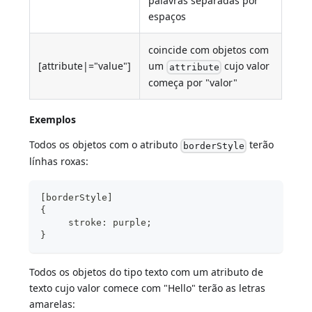
palavras separadas por
espaços
coincide com objetos com
[attribute|="value"]
um
cujo valor
attribute
começa por "valor"
Exemplos
Todos os objetos com o atributo
terão
borderStyle
línhas roxas:
[borderStyle]
{
     stroke: purple;
}
Todos os objetos do tipo texto com um atributo de
texto cujo valor comece com "Hello" terão as letras
amarelas: