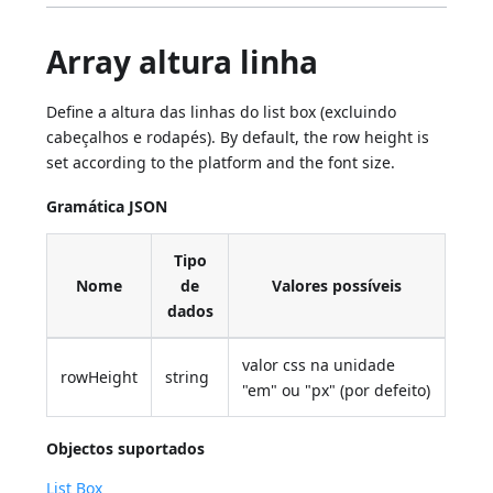
Array altura linha
Define a altura das linhas do list box (excluindo
cabeçalhos e rodapés). By default, the row height is
set according to the platform and the font size.
Gramática JSON
Tipo
Nome
de
Valores possíveis
dados
valor css na unidade
rowHeight
string
"em" ou "px" (por defeito)
Objectos suportados
List Box