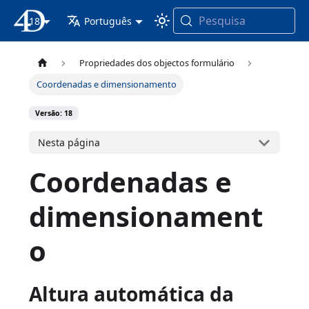
Pesquisa
18
Documentação 4D
Português
Propriedades dos objectos formulário
Coordenadas e dimensionamento
Versão: 18
Nesta página
Coordenadas e
dimensionament
o
Altura automática da