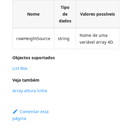
Tipo
Nome
de
Valores possíveis
dados
Nome de uma
rowHeightSource
string
variável array 4D.
Objectos suportados
List Box
Veja também
Array altura linha
Comentar esta
página