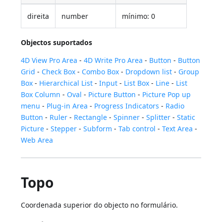
direita
number
mínimo: 0
Objectos suportados
4D View Pro Area
-
4D Write Pro Area
-
Button
-
Button
Grid
-
Check Box
-
Combo Box
-
Dropdown list
-
Group
Box
-
Hierarchical List
-
Input
-
List Box
-
Line
-
List
Box Column
-
Oval
-
Picture Button
-
Picture Pop up
menu
-
Plug-in Area
-
Progress Indicators
-
Radio
Button
-
Ruler
-
Rectangle
-
Spinner
-
Splitter
-
Static
Picture
-
Stepper
-
Subform
-
Tab control
-
Text Area
-
Web Area
Topo
Coordenada superior do objecto no formulário.