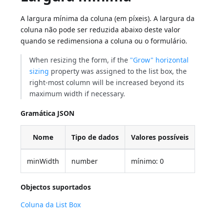
A largura mínima da coluna (em píxeis). A largura da
coluna não pode ser reduzida abaixo deste valor
quando se redimensiona a coluna ou o formulário.
When resizing the form, if the
"Grow" horizontal
sizing
property was assigned to the list box, the
right-most column will be increased beyond its
maximum width if necessary.
Gramática JSON
Nome
Tipo de dados
Valores possíveis
minWidth
number
mínimo: 0
Objectos suportados
Coluna da List Box