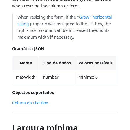
when resizing the column or form.
When resizing the form, if the
"Grow" horizontal
sizing
property was assigned to the list box, the
right-most column will be increased beyond its
maximum width if necessary.
Gramática JSON
Nome
Tipo de dados
Valores possíveis
maxWidth
number
mínimo: 0
Objectos suportados
Coluna da List Box
Largura mínima