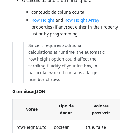
O cálculo da altura da linha ignora:
conteúdo da coluna oculta
Row Height
and
Row Height Array
properties (if any) set either in the Property
list or by programming.
Since it requires additional
calculations at runtime, the automatic
row height option could affect the
scrolling fluidity of your list box, in
particular when it contains a large
number of rows.
Gramática JSON
Tipo de
Valores
Nome
dados
possíveis
rowHeightAuto
boolean
true, false