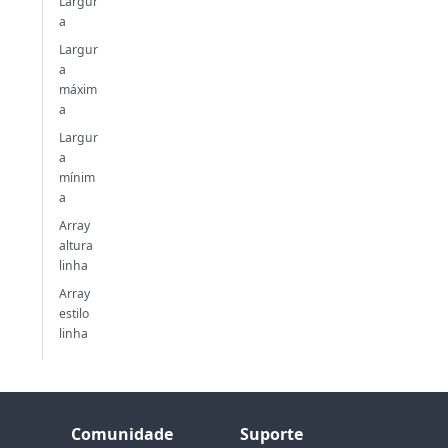
Largur
a
Largur
a
máxim
a
Largur
a
mínim
a
Array
altura
linha
Array
estilo
linha
Comunidade
Suporte