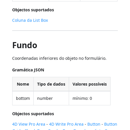
Objectos suportados
Coluna da List Box
Fundo
Coordenadas inferiores do objeto no formulário.
Gramática JSON
Nome
Tipo de dados
Valores possíveis
bottom
number
mínimo: 0
Objectos suportados
4D View Pro Area
-
4D Write Pro Area
-
Button
-
Button