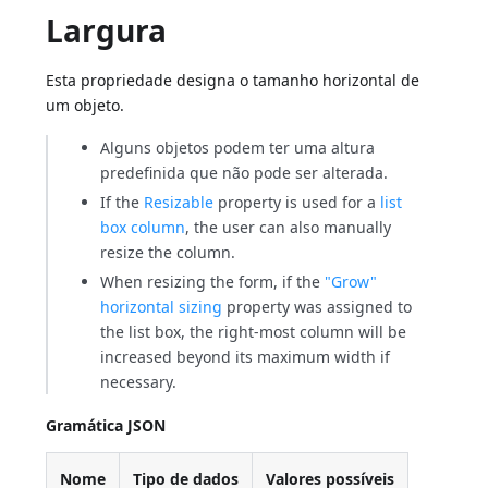
Largura
Esta propriedade designa o tamanho horizontal de
um objeto.
Alguns objetos podem ter uma altura
predefinida que não pode ser alterada.
If the
Resizable
property is used for a
list
box column
, the user can also manually
resize the column.
When resizing the form, if the
"Grow"
horizontal sizing
property was assigned to
the list box, the right-most column will be
increased beyond its maximum width if
necessary.
Gramática JSON
Nome
Tipo de dados
Valores possíveis