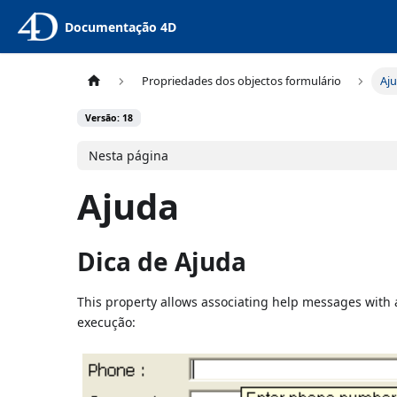
Documentação 4D
Propriedades dos objectos formulário
Aj
Versão: 18
Nesta página
Ajuda
Dica de Ajuda
This property allows associating help messages with
execução: