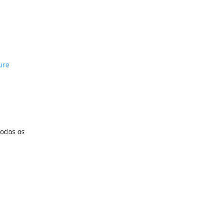
ure
todos os