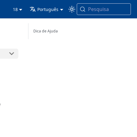
Pesquisa
18
Português
Dica de Ajuda
e