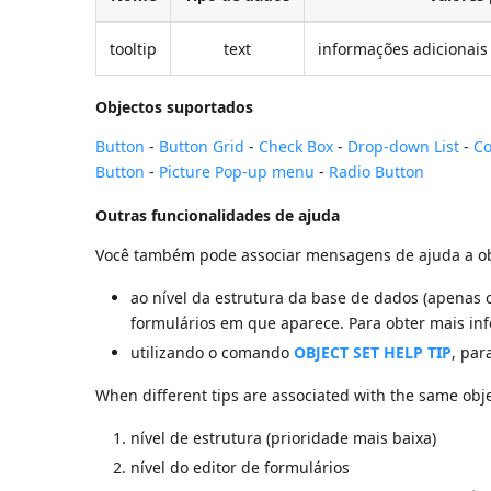
tooltip
text
informações adicionais
Objectos suportados
Button
-
Button Grid
-
Check Box
-
Drop-down List
-
C
Button
-
Picture Pop-up menu
-
Radio Button
Outras funcionalidades de ajuda
Você também pode associar mensagens de ajuda a obj
ao nível da estrutura da base de dados (apenas
formulários em que aparece. Para obter mais in
utilizando o comando
OBJECT SET HELP TIP
, par
When different tips are associated with the same object
nível de estrutura (prioridade mais baixa)
nível do editor de formulários