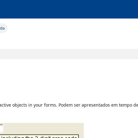
uda
 active objects in your forms. Podem ser apresentados em tempo d