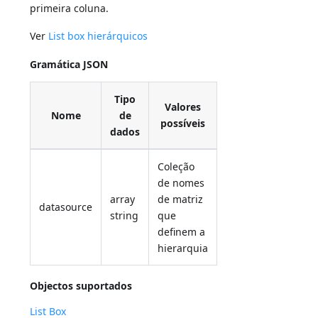
primeira coluna.
Ver
List box hierárquicos
Gramática JSON
Tipo
Valores
Nome
de
possíveis
dados
Coleção
de nomes
array
de matriz
datasource
string
que
definem a
hierarquia
Objectos suportados
List Box