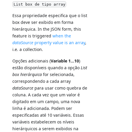
List box de tipo array
Essa propriedade especifica que o list
box deve ser exibido em forma
hierárquica. In the JSON form, this
feature is triggered
when the
dataSource
property value is an array
,
i.e. a collection.
Opções adicionais (
Variable 1...10
)
estão disponíveis quando a opção
List
box hierárquica
for selecionada,
correspondendo a cada array
dataSource
para usar como quebra de
coluna. A cada vez que um valor é
digitado em um campo, uma nova
linha é adicionada. Podem ser
especificadas até 10 variáveis. Essas
variáveis estabelecem os níveis
hierárquicos a serem exibidos na