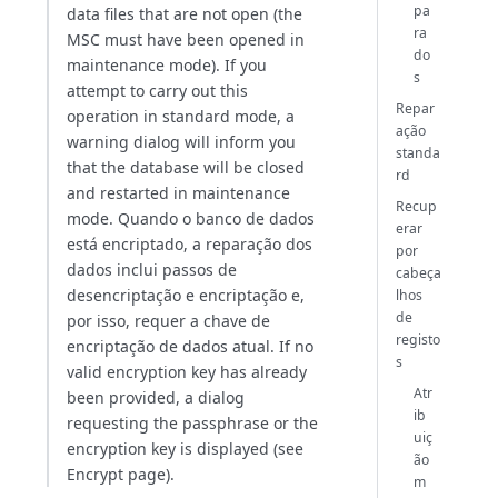
pa
data files that are not open (the
ra
MSC must have been opened in
do
maintenance mode). If you
s
attempt to carry out this
Repar
operation in standard mode, a
ação
warning dialog will inform you
standa
that the database will be closed
rd
and restarted in maintenance
Recup
mode. Quando o banco de dados
erar
está encriptado, a reparação dos
por
dados inclui passos de
cabeça
desencriptação e encriptação e,
lhos
de
por isso, requer a chave de
registo
encriptação de dados atual. If no
s
valid encryption key has already
Atr
been provided, a dialog
ib
requesting the passphrase or the
uiç
encryption key is displayed (see
ão
Encrypt page).
m