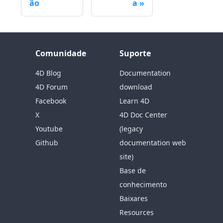
ão
a
Comunidade
Suporte
4D Blog
Documentation
4D Forum
download
Facebook
Learn 4D
X
4D Doc Center
Youtube
(legacy
Github
documentation web
site)
Base de
conhecimento
Baixares
Resources