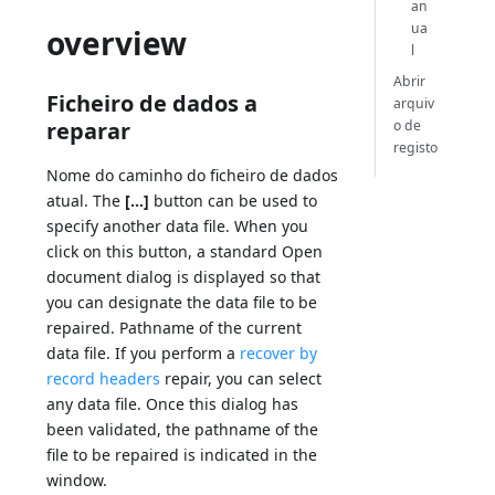
an
ua
overview
l
Abrir
Ficheiro de dados a
arquiv
o de
reparar
registo
Nome do caminho do ficheiro de dados
atual. The
[...]
button can be used to
specify another data file. When you
click on this button, a standard Open
document dialog is displayed so that
you can designate the data file to be
repaired. Pathname of the current
data file. If you perform a
recover by
record headers
repair, you can select
any data file. Once this dialog has
been validated, the pathname of the
file to be repaired is indicated in the
window.