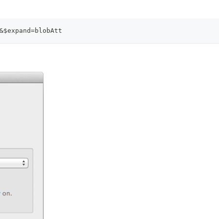
&$expand=blobAtt