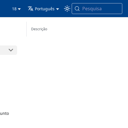
Pesquisa
18
Português
Descrição
unto