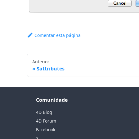
Comentar esta página
Anterior
$attributes
Comunidade
4D Blog
4D Forum
Facebook
X