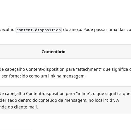
abeçalho
do anexo. Pode passar uma das co
content-disposition
Comentário
 de cabeçalho Content-disposition para "attachment" que significa 
e ser fornecido como um link na mensagem.
de cabeçalho Content-disposition para "inline", o que significa que
derizado dentro do conteúdo da mensagem, no local "cid". A
de do cliente mail.