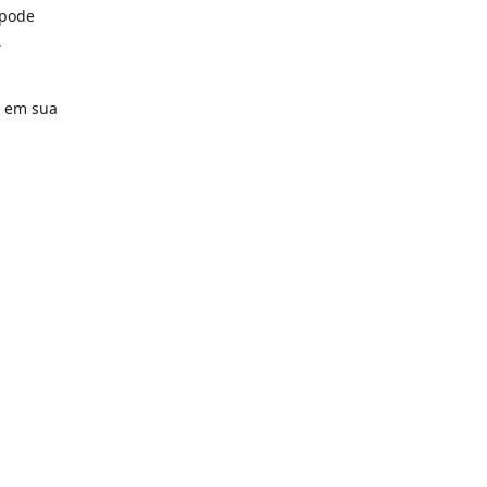
 pode
,
o em sua