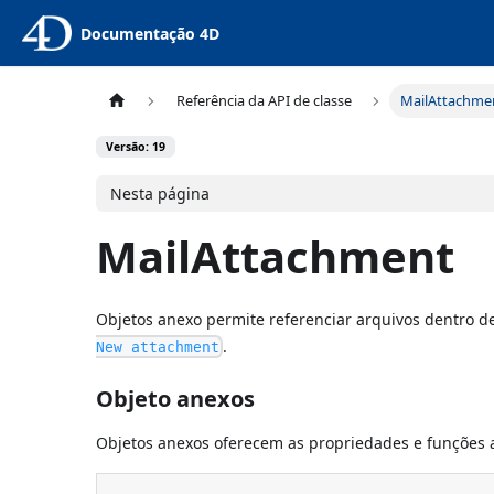
Documentação 4D
Referência da API de classe
MailAttachme
Versão: 19
Nesta página
MailAttachment
Objetos anexo permite referenciar arquivos dentro 
.
New attachment
Objeto anexos
Objetos anexos oferecem as propriedades e funções a