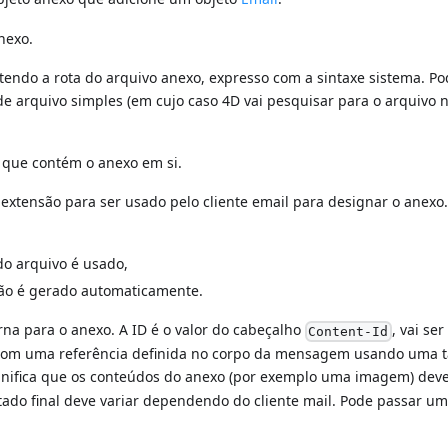
nexo.
endo a rota do arquivo anexo, expresso com a sintaxe sistema. P
arquivo simples (em cujo caso 4D vai pesquisar para o arquivo 
que contém o anexo em si.
extensão para ser usado pelo cliente email para designar o anexo
do arquivo é usado,
ão é gerado automaticamente.
na para o anexo. A ID é o valor do cabeçalho
, vai se
Content-Id
com uma referência definida no corpo da mensagem usando uma 
ignifica que os conteúdos do anexo (por exemplo uma imagem) deve
tado final deve variar dependendo do cliente mail. Pode passar um