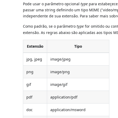
Pode usar o parâmetro opcional
type
para estabeçece
passar uma string definindo um tipo MIME ("video/mpe
independente de sua extensão. Para saber mais sobr
Como padrão, se o parâmetro
type
for omitido ou con
extensão. As regras abaixo são aplicadas aos tipos M
Extensão
Tipo
jpg, jpeg
image/jpeg
png
image/png
gif
image/gif
pdf
application/pdf
doc
application/msword