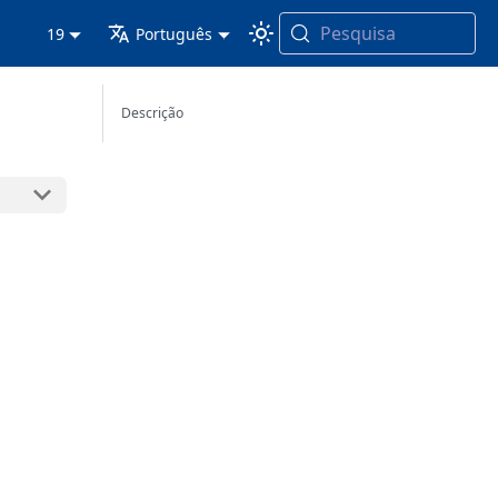
Pesquisa
19
Português
Descrição