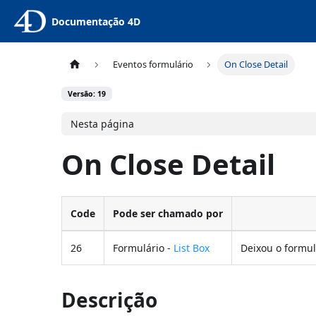
Documentação 4D
Eventos formulário
On Close Detail
Versão: 19
Nesta página
On Close Detail
Code
Pode ser chamado por
26
Formulário -
List Box
Deixou o formul
Descrição