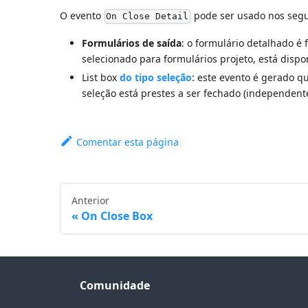
O evento
pode ser usado nos segu
On Close Detail
Formulários de saída
: o formulário detalhado é 
selecionado para formulários projeto, está disp
List box
do tipo seleção
: este evento é gerado q
seleção está prestes a ser fechado (independent
Comentar esta página
Anterior
On Close Box
Comunidade