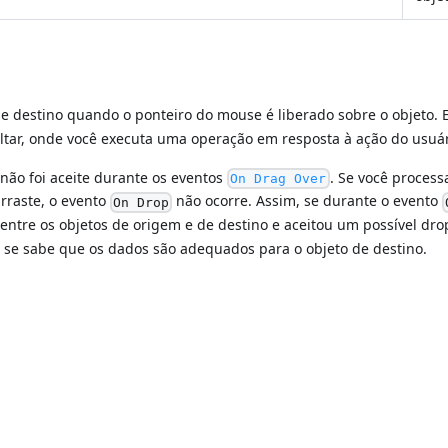
e destino quando o ponteiro do mouse é liberado sobre o objeto. 
oltar, onde você executa uma operação em resposta à ação do usuár
 não foi aceite durante os eventos
. Se você process
On Drag Over
rraste, o evento
não ocorre. Assim, se durante o evento
On Drop
entre os objetos de origem e de destino e aceitou um possível dro
Já se sabe que os dados são adequados para o objeto de destino.