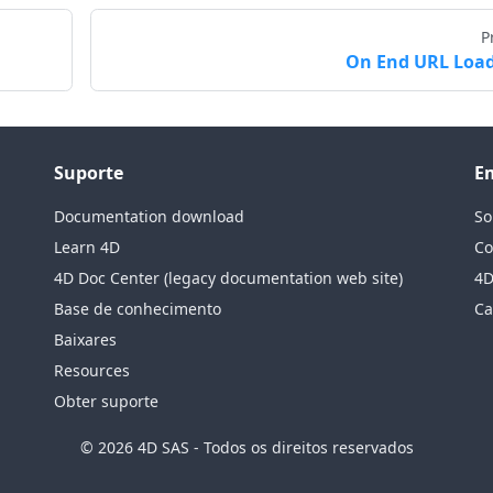
P
On End URL Loa
Suporte
E
Documentation download
So
Learn 4D
Co
4D Doc Center (legacy documentation web site)
4D
Base de conhecimento
Ca
Baixares
Resources
Obter suporte
© 2026 4D SAS - Todos os direitos reservados