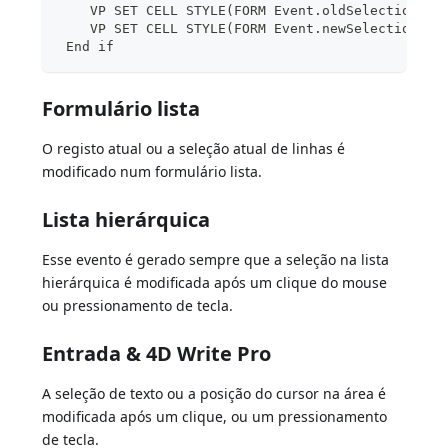
    VP SET CELL STYLE(FORM Event.oldSelections;N
    VP SET CELL STYLE(FORM Event.newSelections;N
 End if
Formulário lista
O registo atual ou a seleção atual de linhas é
modificado num formulário lista.
Lista hierárquica
Esse evento é gerado sempre que a seleção na lista
hierárquica é modificada após um clique do mouse
ou pressionamento de tecla.
Entrada & 4D Write Pro
A seleção de texto ou a posição do cursor na área é
modificada após um clique, ou um pressionamento
de tecla.