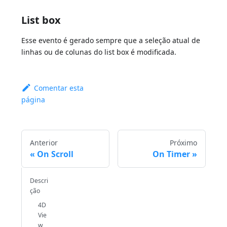
List box
Esse evento é gerado sempre que a seleção atual de
linhas ou de colunas do list box é modificada.
Comentar esta
página
Anterior
Próximo
On Scroll
On Timer
Descri
ção
4D
Vie
w