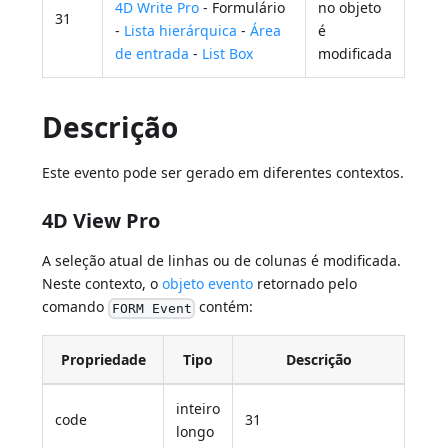
4D Write Pro
- Formulário
no objeto
31
-
Lista hierárquica
-
Área
é
de entrada
-
List Box
modificada
Descrição
Este evento pode ser gerado em diferentes contextos.
4D View Pro
A seleção atual de linhas ou de colunas é modificada.
Neste contexto, o
objeto evento
retornado pelo
comando
contém:
FORM Event
Propriedade
Tipo
Descrição
inteiro
code
31
longo