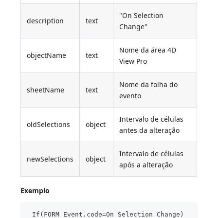
"On Selection
description
text
Change"
Nome da área 4D
objectName
text
View Pro
Nome da folha do
sheetName
text
evento
Intervalo de células
oldSelections
object
antes da alteração
Intervalo de células
newSelections
object
após a alteração
Exemplo
 If(FORM Event.code=On Selection Change)