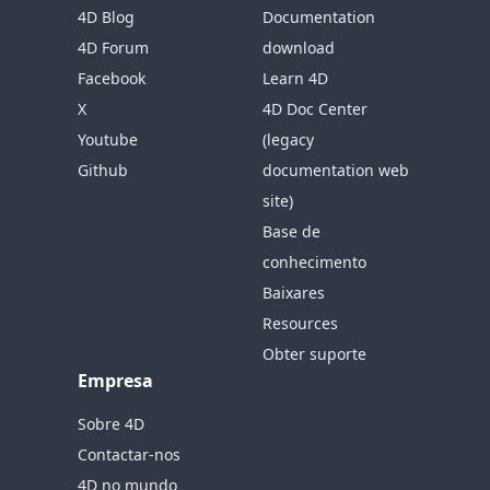
4D Blog
Documentation
4D Forum
download
Facebook
Learn 4D
X
4D Doc Center
Youtube
(legacy
Github
documentation web
site)
Base de
conhecimento
Baixares
Resources
Obter suporte
Empresa
Sobre 4D
Contactar-nos
4D no mundo