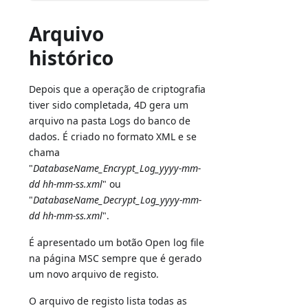
Arquivo
histórico
Depois que a operação de criptografia
tiver sido completada, 4D gera um
arquivo na pasta Logs do banco de
dados. É criado no formato XML e se
chama
"
DatabaseName_Encrypt_Log_yyyy-mm-
dd hh-mm-ss.xml
" ou
"
DatabaseName_Decrypt_Log_yyyy-mm-
dd hh-mm-ss.xml
".
É apresentado um botão Open log file
na página MSC sempre que é gerado
um novo arquivo de registo.
O arquivo de registo lista todas as