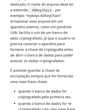
dedicado. O nome do arquivo deve ter
a extensão
, por
.4DKeyChain
exemplo "myKeys.4DKeyChain".
Armazenar esse arquivo em um
aparelho externo, como um pendrive
USB, facilita o uso de um banco de
ados criptografado, já que o usuário só
precisa conectar o aparelho para
fornecer a chave de criptografia antes
de abrir o banco de dados para poder
acessar os dados criptografados.
É possível guardar a chave de
encriptação sempre que for fornecida
uma nova frase-chave:
quando o banco de dados for
criptografado pela primeira vez,
quando o banco de dados for re-
criptografado com uma nova frase