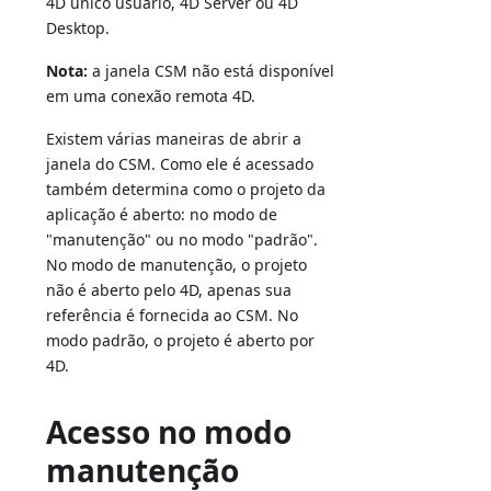
4D único usuário, 4D Server ou 4D
Desktop.
Nota:
a janela CSM não está disponível
em uma conexão remota 4D.
Existem várias maneiras de abrir a
janela do CSM. Como ele é acessado
também determina como o projeto da
aplicação é aberto: no modo de
"manutenção" ou no modo "padrão".
No modo de manutenção, o projeto
não é aberto pelo 4D, apenas sua
referência é fornecida ao CSM. No
modo padrão, o projeto é aberto por
4D.
Acesso no modo
manutenção