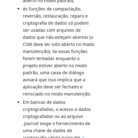
aberto no modo padrão).
As funções de compactação,
reversão, restauração, reparo e
criptografia de dados só podem
ser usadas com arquivos de
dados que não estejam abertos (o
CSM deve ter sido aberto no modo
manutenção). Se essas funções
forem tentadas enquanto o
projeto estiver aberto no modo
padrão, uma caixa de diálogo
avisará que isso implica que a
aplicação deve ser fechado e
reiniciado no modo manutenção.
Em bancos de dados
criptografados, o acesso a dados
criptografados ou ao arquivo
.journal exige o fornecimento de
uma chave de dados de
criptografia válida (consulte
a