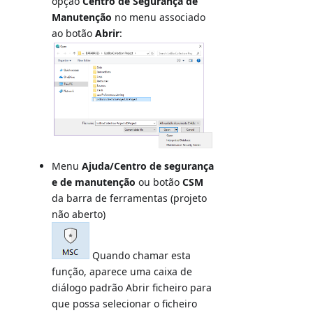
opção
Centro de Segurança de
Manutenção
no menu associado
ao botão
Abrir
:
Menu
Ajuda/Centro de segurança
e de manutenção
ou botão
CSM
da barra de ferramentas (projeto
não aberto)
Quando chamar esta
função, aparece uma caixa de
diálogo padrão Abrir ficheiro para
que possa selecionar o ficheiro