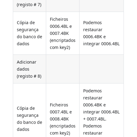
(registo # 7)
Ficheiros
Cópia de
Podemos
0006.4BL e
segurança
restaurar
0007.4BK
do banco de
0006.4BK e
(encriptados
dados
integrar 0006.4BL
com key2)
Adicionar
dados
(registo # 8)
Podemos
restaurar
Ficheiros
0006.4BK e
Cópia de
0007.4BL e
integrar 0006.4BL
segurança
0008.4BK
+ 0007.4BL.
do banco de
(encriptados
Podemos
dados
com key2)
restaurar