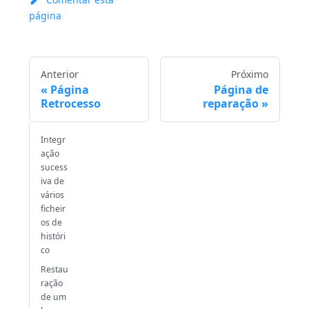
página
Anterior
Próximo
Página
Página de
Retrocesso
reparação
Integr
ação
sucess
iva de
vários
ficheir
os de
históri
co
Restau
ração
de um