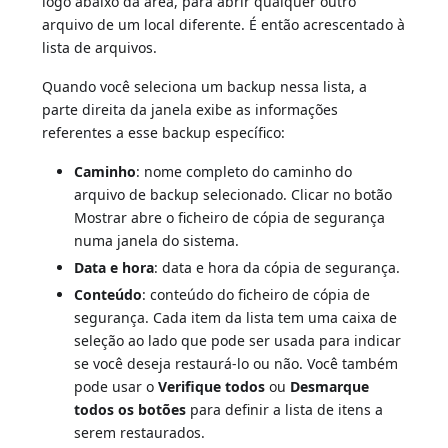
logo abaixo da área, para abrir qualquer outro
arquivo de um local diferente. É então acrescentado à
lista de arquivos.
Quando você seleciona um backup nessa lista, a
parte direita da janela exibe as informações
referentes a esse backup específico:
Caminho
: nome completo do caminho do
arquivo de backup selecionado. Clicar no botão
Mostrar abre o ficheiro de cópia de segurança
numa janela do sistema.
Data e hora
: data e hora da cópia de segurança.
Conteúdo
: conteúdo do ficheiro de cópia de
segurança. Cada item da lista tem uma caixa de
seleção ao lado que pode ser usada para indicar
se você deseja restaurá-lo ou não. Você também
pode usar o
Verifique todos
ou
Desmarque
todos os botões
para definir a lista de itens a
serem restaurados.