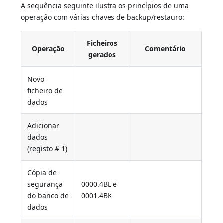
A sequência seguinte ilustra os princípios de uma
operação com várias chaves de backup/restauro:
Ficheiros
Operação
Comentário
gerados
Novo
ficheiro de
dados
Adicionar
dados
(registo # 1)
Cópia de
segurança
0000.4BL e
do banco de
0001.4BK
dados