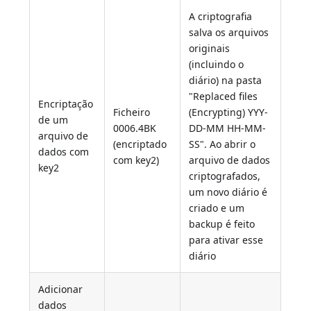
A criptografia
salva os arquivos
originais
(incluindo o
diário) na pasta
"Replaced files
Encriptação
Ficheiro
(Encrypting) YYY-
de um
0006.4BK
DD-MM HH-MM-
arquivo de
(encriptado
SS". Ao abrir o
dados com
com key2)
arquivo de dados
key2
criptografados,
um novo diário é
criado e um
backup é feito
para ativar esse
diário
Adicionar
dados