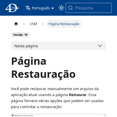
Pesquisa
19
Documentação 4D
Português
CSM
Página Restauração
Versão: 19
Nesta página
Página
Restauração
Você pode restaurar manualmente um arquivo da
aplicação atual usando a página
Restaurar
. Essa
página fornece várias opções que podem ser usadas
para controlar a restauração: