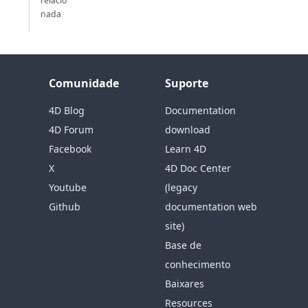
relacio
nada
Comunidade
Suporte
4D Blog
Documentation
4D Forum
download
Facebook
Learn 4D
X
4D Doc Center
Youtube
(legacy
Github
documentation web
site)
Base de
conhecimento
Baixares
Resources