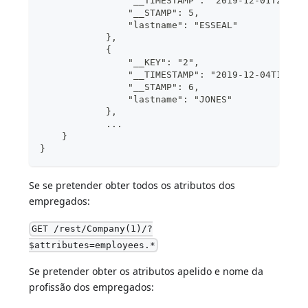
                "__TIMESTAMP": "2019-12-01T20:18
                "__STAMP": 5,
                "lastname": "ESSEAL"
            },
            {
                "__KEY": "2",
                "__TIMESTAMP": "2019-12-04T10:58
                "__STAMP": 6,
                "lastname": "JONES"
            },
            ...
    }
}
Se se pretender obter todos os atributos dos
empregados:
GET /rest/Company(1)/?
$attributes=employees.*
Se pretender obter os atributos apelido e nome da
profissão dos empregados: