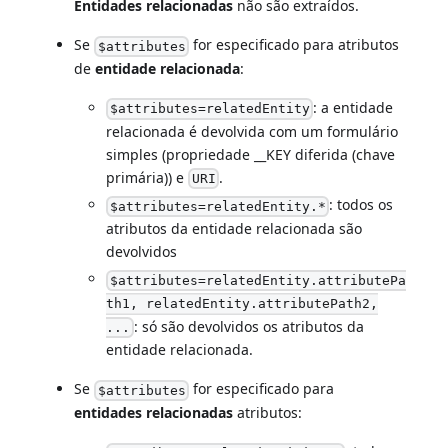
Entidades relacionadas
não são extraídos.
Se
for especificado para atributos
$attributes
de
entidade relacionada
:
: a entidade
$attributes=relatedEntity
relacionada é devolvida com um formulário
simples (propriedade __KEY diferida (chave
primária)) e
.
URI
: todos os
$attributes=relatedEntity.*
atributos da entidade relacionada são
devolvidos
$attributes=relatedEntity.attributePa
th1, relatedEntity.attributePath2,
: só são devolvidos os atributos da
...
entidade relacionada.
Se
for especificado para
$attributes
entidades relacionadas
atributos: