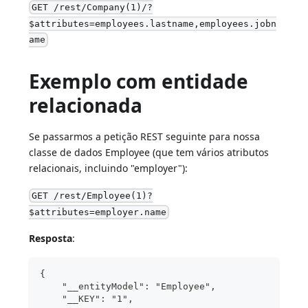
GET /rest/Company(1)/?
$attributes=employees.lastname,employees.jobn
ame
Exemplo com entidade
relacionada
Se passarmos a petição REST seguinte para nossa
classe de dados Employee (que tem vários atributos
relacionais, incluindo "employer"):
GET /rest/Employee(1)?
$attributes=employer.name
Resposta
:
{
    "__entityModel": "Employee",
    "__KEY": "1",