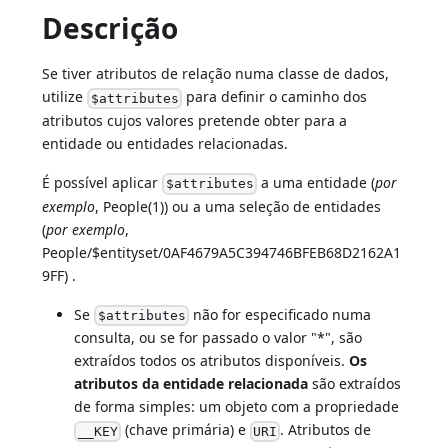
Descrição
Se tiver atributos de relação numa classe de dados,
utilize
para definir o caminho dos
$attributes
atributos cujos valores pretende obter para a
entidade ou entidades relacionadas.
É possível aplicar
a uma entidade (
por
$attributes
exemplo
, People(1)) ou a uma seleção de entidades
(
por exemplo
,
People/$entityset/0AF4679A5C394746BFEB68D2162A1
9FF) .
Se
não for especificado numa
$attributes
consulta, ou se for passado o valor "*", são
extraídos todos os atributos disponíveis.
Os
atributos da entidade relacionada
são extraídos
de forma simples: um objeto com a propriedade
(chave primária) e
. Atributos de
__KEY
URI