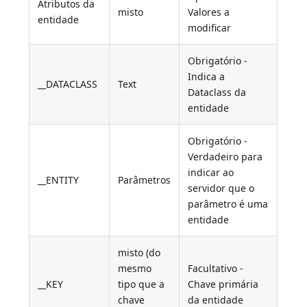
Atributos da
misto
Valores a
entidade
modificar
Obrigatório -
Indica a
__DATACLASS
Text
Dataclass da
entidade
Obrigatório -
Verdadeiro para
indicar ao
__ENTITY
Parâmetros
servidor que o
parâmetro é uma
entidade
misto (do
mesmo
Facultativo -
__KEY
tipo que a
Chave primária
chave
da entidade