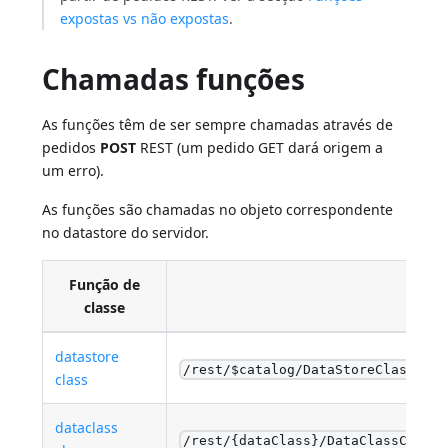
expostas vs não expostas
.
Chamadas funções
As funções têm de ser sempre chamadas através de
pedidos
POST
REST (um pedido GET dará origem a
um erro).
As funções são chamadas no objeto correspondente
no datastore do servidor.
Função de
classe
datastore
/rest/$catalog/DataStoreClassFunc
class
dataclass
/rest/{dataClass}/DataClassClassF