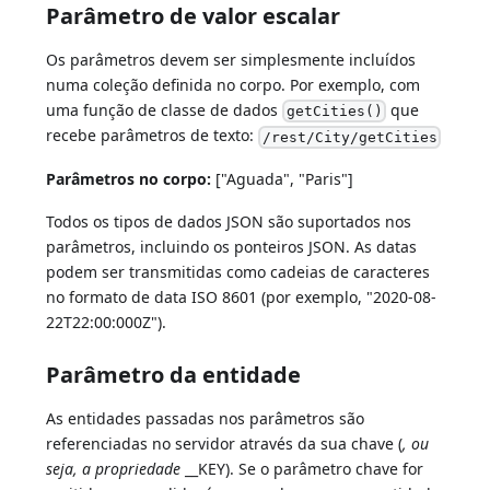
Parâmetro de valor escalar
Os parâmetros devem ser simplesmente incluídos
numa coleção definida no corpo. Por exemplo, com
uma função de classe de dados
que
getCities()
recebe parâmetros de texto:
/rest/City/getCities
Parâmetros no corpo:
["Aguada", "Paris"]
Todos os tipos de dados JSON são suportados nos
parâmetros, incluindo os ponteiros JSON. As datas
podem ser transmitidas como cadeias de caracteres
no formato de data ISO 8601 (por exemplo, "2020-08-
22T22:00:000Z").
Parâmetro da entidade
As entidades passadas nos parâmetros são
referenciadas no servidor através da sua chave (
, ou
seja, a propriedade
__KEY). Se o parâmetro chave for