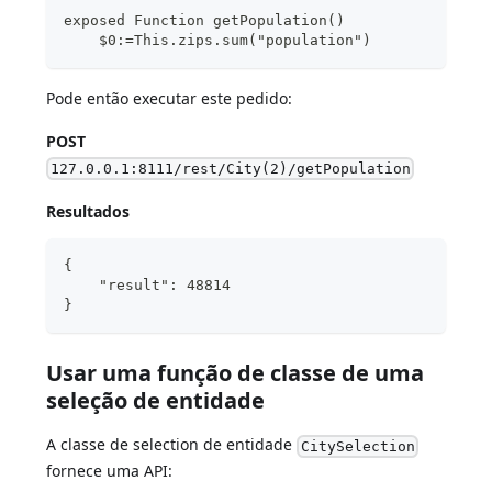
exposed Function getPopulation()
    $0:=This.zips.sum("population")
Pode então executar este pedido:
POST
127.0.0.1:8111/rest/City(2)/getPopulation
Resultados
{
    "result": 48814
}
Usar uma função de classe de uma
seleção de entidade
A classe de selection de entidade
CitySelection
fornece uma API: