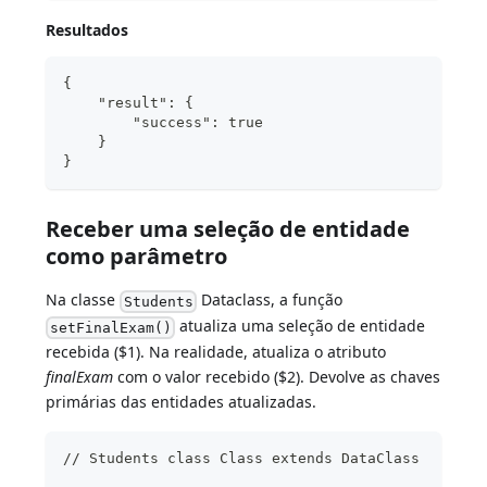
Resultados
{
    "result": {
        "success": true
    }
}
Receber uma seleção de entidade
como parâmetro
Na classe
Dataclass, a função
Students
atualiza uma seleção de entidade
setFinalExam()
recebida ($1). Na realidade, atualiza o atributo
finalExam
com o valor recebido ($2). Devolve as chaves
primárias das entidades atualizadas.
// Students class Class extends DataClass