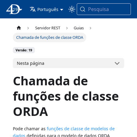
Pesquisa
19
Documentação 4D
Português
Servidor REST
Guias
Chamada de funções de classe ORDA
Versão: 19
Nesta página
Chamada de
funções de classe
ORDA
Pode chamar as
funções de classe de modelos de
dados
definidas para o modelo de dados ORDA