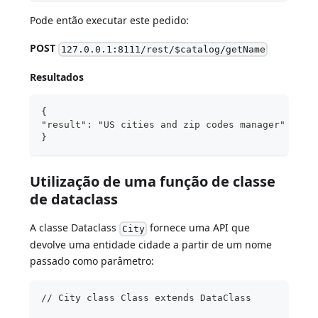
Pode então executar este pedido:
POST
127.0.0.1:8111/rest/$catalog/getName
Resultados
{
"result": "US cities and zip codes manager" 
}
Utilização de uma função de classe
de dataclass
A classe Dataclass
fornece uma API que
City
devolve uma entidade cidade a partir de um nome
passado como parâmetro:
// City class Class extends DataClass