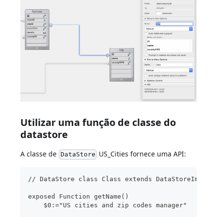
Utilizar uma função de classe do
datastore
A classe de
US_Cities fornece uma API:
DataStore
// DataStore class Class extends DataStoreImplem
exposed Function getName()
    $0:="US cities and zip codes manager" 