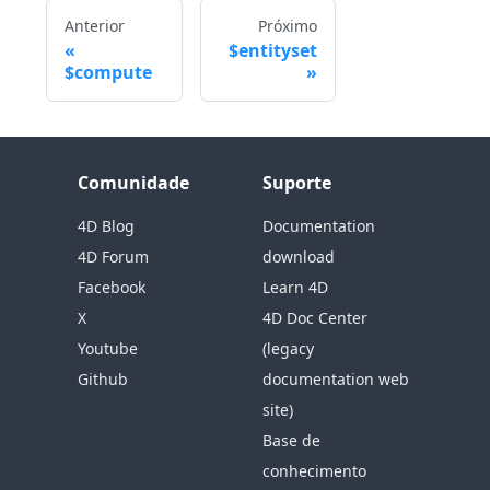
Anterior
Próximo
$entityset
$compute
Comunidade
Suporte
4D Blog
Documentation
4D Forum
download
Facebook
Learn 4D
X
4D Doc Center
Youtube
(legacy
Github
documentation web
site)
Base de
conhecimento