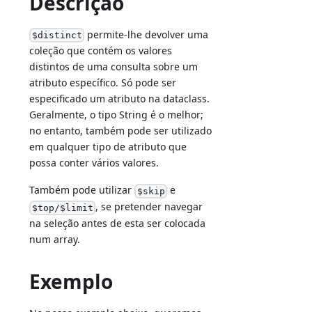
Descrição
permite-lhe devolver uma
$distinct
coleção que contém os valores
distintos de uma consulta sobre um
atributo específico. Só pode ser
especificado um atributo na dataclass.
Geralmente, o tipo String é o melhor;
no entanto, também pode ser utilizado
em qualquer tipo de atributo que
possa conter vários valores.
Também pode utilizar
e
$skip
, se pretender navegar
$top/$limit
na seleção antes de esta ser colocada
num array.
Exemplo