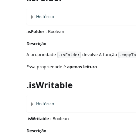
Histórico
.isFolder
: Boolean
Descrição
A propriedade
devolve A função
.isFolder
.copyTo
Essa propriedade é
apenas leitura
.
.isWritable
Histórico
.isWritable
: Boolean
Descrição