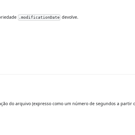
priedade
devolve.
.modificationDate
iação do arquivo (expresso como um número de segundos a partir 