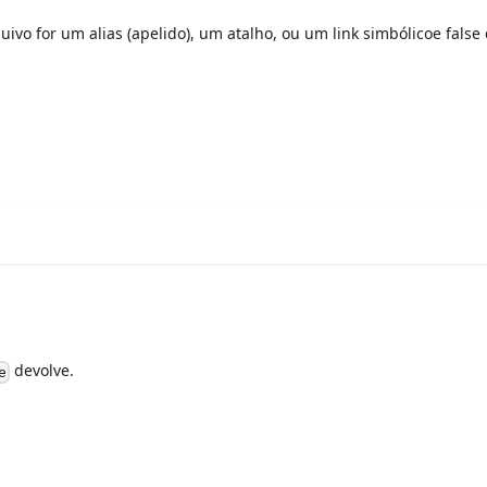
ivo for um alias (apelido), um atalho, ou um link simbólicoe false
devolve.
e