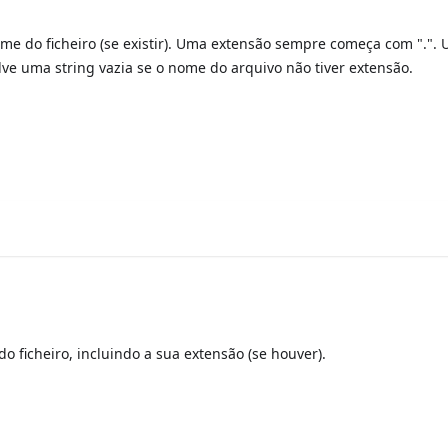
me do ficheiro (se existir). Uma extensão sempre começa com ".".
e uma string vazia se o nome do arquivo não tiver extensão.
 ficheiro, incluindo a sua extensão (se houver).