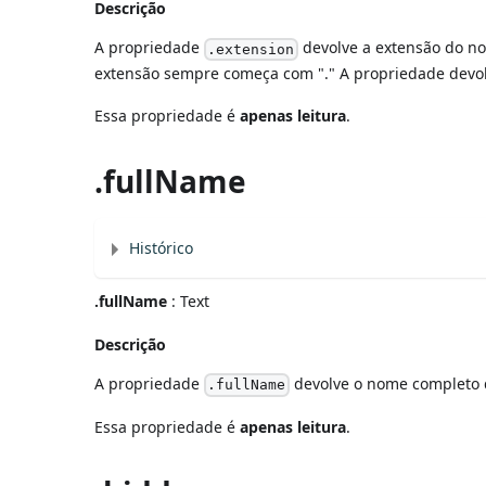
Descrição
A propriedade
devolve a extensão do no
.extension
extensão sempre começa com "." A propriedade devolv
Essa propriedade é
apenas leitura
.
.fullName
Histórico
.fullName
: Text
Descrição
A propriedade
devolve o nome completo do
.fullName
Essa propriedade é
apenas leitura
.