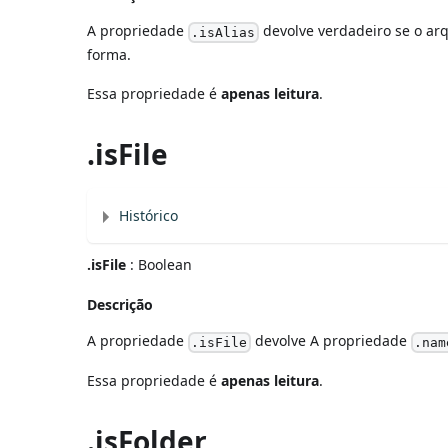
A propriedade
devolve verdadeiro se o arqu
.isAlias
forma.
Essa propriedade é
apenas leitura
.
.isFile
Histórico
.isFile
: Boolean
Descrição
A propriedade
devolve A propriedade
.isFile
.nam
Essa propriedade é
apenas leitura
.
.isFolder