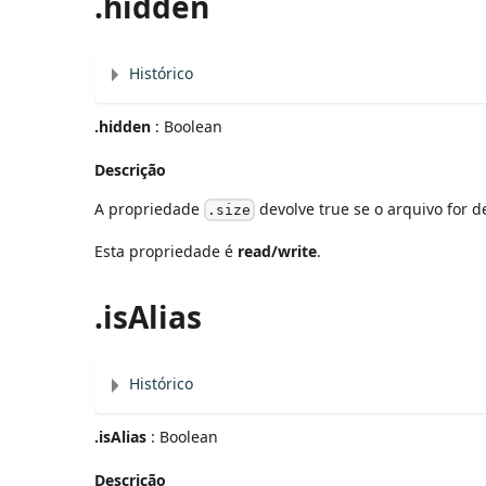
.hidden
Histórico
.hidden
: Boolean
Descrição
A propriedade
devolve true se o arquivo for d
.size
Esta propriedade é
read/write
.
.isAlias
Histórico
.isAlias
: Boolean
Descrição