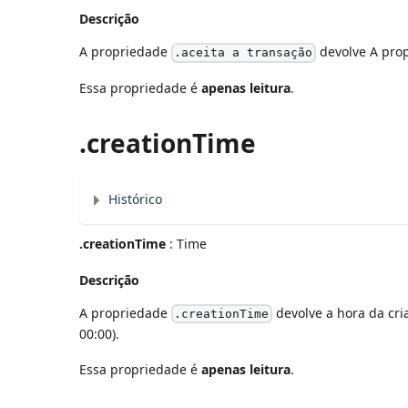
Descrição
A propriedade
devolve A pro
.aceita a transação
Essa propriedade é
apenas leitura
.
.creationTime
Histórico
.creationTime
: Time
Descrição
A propriedade
devolve a hora da cr
.creationTime
00:00).
Essa propriedade é
apenas leitura
.