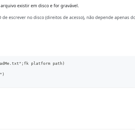
arquivo existir em disco e for gravável.
D de escrever no disco (direitos de acesso), não depende apenas d
adMe.txt";fk platform path)
")