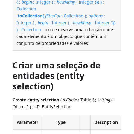
{ ;
begin
: Integer { ;
howMany
: Integer }}} ) :
Collection
.toCollection
(
filterCol
: Collection {;
options
:
Integer { ;
begin
: Integer { ;
howMany
: Integer }}}
) : Collection
cria e devolve uma colecção onde
cada elemento é um objecto que contém um
conjunto de propriedades e valores
Criar uma seleção de
entidades (entity
selection)
Create entity selection
(
dsTable
: Table { ;
settings
:
Object } ) : 4D. EntitySelection
Parameter
Type
Description