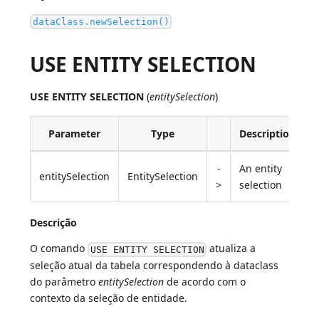
dataClass.newSelection()
USE ENTITY SELECTION
USE ENTITY SELECTION
(
entitySelection
)
Parameter
Type
Description
-
An entity
entitySelection
EntitySelection
>
selection
Descrição
O comando
atualiza a
USE ENTITY SELECTION
seleção atual da tabela correspondendo à dataclass
do parâmetro
entitySelection
de acordo com o
contexto da seleção de entidade.