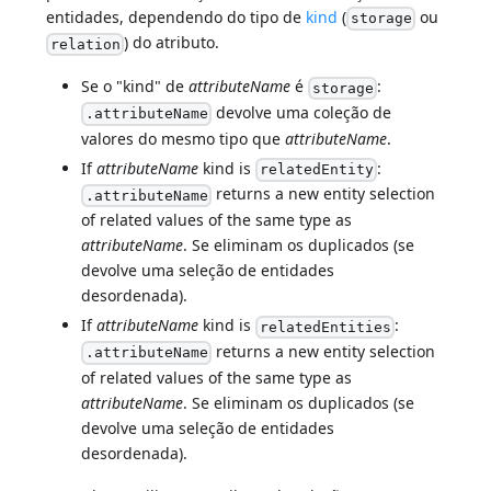
entidades, dependendo do tipo de
kind
(
ou
storage
) do atributo.
relation
Se o "kind" de
attributeName
é
:
storage
devolve uma coleção de
.attributeName
valores do mesmo tipo que
attributeName
.
If
attributeName
kind is
:
relatedEntity
returns a new entity selection
.attributeName
of related values of the same type as
attributeName
. Se eliminam os duplicados (se
devolve uma seleção de entidades
desordenada).
If
attributeName
kind is
:
relatedEntities
returns a new entity selection
.attributeName
of related values of the same type as
attributeName
. Se eliminam os duplicados (se
devolve uma seleção de entidades
desordenada).