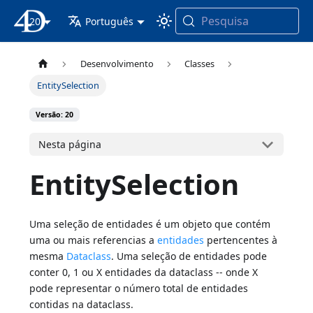
Pesquisa
20
Documentação 4D
Português
Desenvolvimento
Classes
EntitySelection
Versão: 20
Nesta página
EntitySelection
Uma seleção de entidades é um objeto que contém
uma ou mais referencias a
entidades
pertencentes à
mesma
Dataclass
. Uma seleção de entidades pode
conter 0, 1 ou X entidades da dataclass -- onde X
pode representar o número total de entidades
contidas na dataclass.