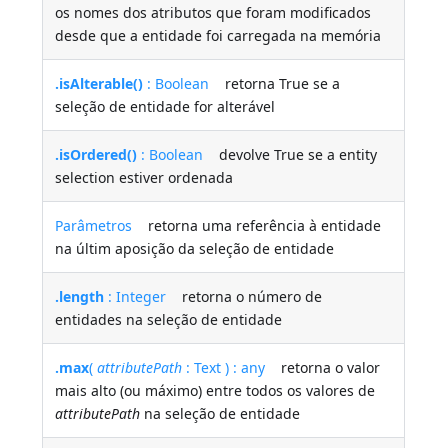
os nomes dos atributos que foram modificados
desde que a entidade foi carregada na memória
.isAlterable()
: Boolean
retorna True se a
seleção de entidade for alterável
.isOrdered()
: Boolean
devolve True se a entity
selection estiver ordenada
Parâmetros
retorna uma referência à entidade
na últim aposição da seleção de entidade
.length
: Integer
retorna o número de
entidades na seleção de entidade
.max
(
attributePath
: Text ) : any
retorna o valor
mais alto (ou máximo) entre todos os valores de
attributePath
na seleção de entidade