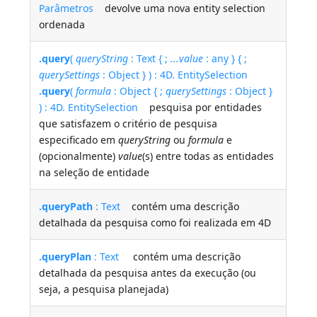
Parâmetros
devolve uma nova entity selection
ordenada
.query
(
queryString
: Text { ;
...value
: any } { ;
querySettings
: Object } ) : 4D. EntitySelection
.query
(
formula
: Object { ;
querySettings
: Object }
) : 4D. EntitySelection
pesquisa por entidades
que satisfazem o critério de pesquisa
especificado em
queryString
ou
formula
e
(opcionalmente)
value
(s) entre todas as entidades
na seleção de entidade
.queryPath
: Text
contém uma descrição
detalhada da pesquisa como foi realizada em 4D
.queryPlan
: Text
contém uma descrição
detalhada da pesquisa antes da execução (ou
seja, a pesquisa planejada)