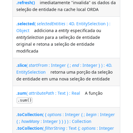
.refresh()
imediatamente "invalida" os dados da
seleção de entidade na cache local ORDA
.selected
(
selectedEntities
: 4D. EntitySelection ) :
Object
addiciona a
entity
especificada ou
entitySelection
para a selleção de entidade
original e retona a seleção de entidade
modificada
.slice
(
startFrom
: Integer { ;
end
: Integer } ) : 4D.
EntitySelection
retorna uma porção da seleção
de entidade em uma nova seleção de entidade
.sum
(
attributePath
: Text ) : Real
A função
.sum()
.toCollection
( {
options
: Integer { ;
begin
: Integer
{ ;
howMany
: Integer } } } ) : Collection
.toCollection
(
filterString
: Text {;
options
: Integer