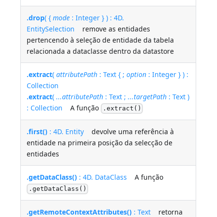
.drop
( {
mode
: Integer } ) : 4D.
EntitySelection
remove as entidades
pertencendo à seleção de entidade da tabela
relacionada a dataclasse dentro da datastore
.extract
(
attributePath
: Text { ;
option
: Integer } ) :
Collection
.extract
(
...attributePath
: Text ;
...targetPath
: Text )
: Collection
A função
.extract()
.first()
: 4D. Entity
devolve uma referência à
entidade na primeira posição da selecção de
entidades
.getDataClass()
: 4D. DataClass
A função
.getDataClass()
.getRemoteContextAttributes()
: Text
retorna