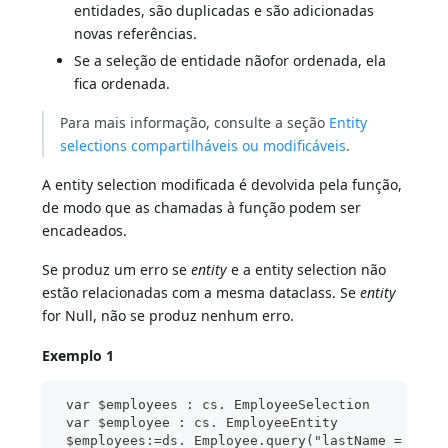
entidades, são duplicadas e são adicionadas
novas referências.
Se a seleção de entidade nãofor ordenada, ela
fica ordenada.
Para mais informação, consulte a seção
Entity
selections compartilháveis ou modificáveis
.
A entity selection modificada é devolvida pela função,
de modo que as chamadas à função podem ser
encadeados.
Se produz um erro se
entity
e a entity selection não
estão relacionadas com a mesma dataclass. Se
entity
for Null, não se produz nenhum erro.
Exemplo 1
 var $employees : cs. EmployeeSelection
 var $employee : cs. EmployeeEntity
 $employees:=ds. Employee.query("lastName = :1";