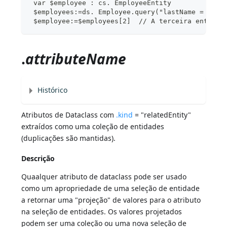
 var $employee : cs. EmployeeEntity
 $employees:=ds. Employee.query("lastName = :1";
 $employee:=$employees[2]  // A terceira entidad
.
attributeName
Histórico
Atributos de Dataclass com
.kind
= "relatedEntity"
extraídos como uma coleção de entidades
(duplicações são mantidas).
Descrição
Quaalquer atributo de dataclass pode ser usado
como um apropriedade de uma seleção de entidade
a retornar uma "projeção" de valores para o atributo
na seleção de entidades. Os valores projetados
podem ser uma coleção ou uma nova seleção de