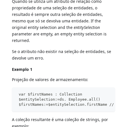
Quando se utiliza um atributo de relação como
propriedade de uma seleção de entidades, o
resultado é sempre outra seleção de entidades,
mesmo que só se devolva uma entidade. If the
original entity selection and the
entitySelection
parameter are empty, an empty entity selection is
returned.
Se o atributo não existir na seleção de entidades, se
devolve um erro.
Exemplo 1
Projeção de valores de armazenamento:
 var $firstNames : Collection
 $entitySelection:=ds. Employee.all()
 $firstNames:=$entitySelection.firstName // firs
A coleção resultante é uma coleção de strings, por
exemplo: