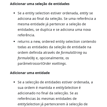
Adicionar uma seleção de entidades
Se a entity selection estiver ordenada,
entity
se
adiciona ao final da seleção. Se uma referência a
mesma entidade já pertencer a seleção de
entidades, se duplica e se adiciona uma nova
referência.
returns a new, ordered entity selection contendo
todas as entidades da seleção de entidade na
ordem definida através de
formulaString
ou
formulaObj
e, opcionalmente, os
parâmetros
sortOrder
e
settings
.
Adicionar uma entidade
Se a selecção de entidades estiver ordenada, a
sua ordem é mantida e
entitySelection
é
adicionado no final da selecção. Se as
referências às mesmas entidades de
entitySelection
já pertencerem à selecção de