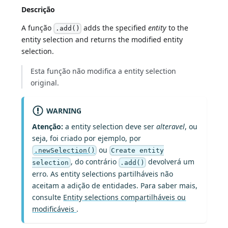
Descrição
A função
adds the specified
entity
to the
.add()
entity selection and returns the modified entity
selection.
Esta função não modifica a entity selection
original.
WARNING
Atenção:
a entity selection deve ser
alteravel
, ou
seja, foi criado por ejemplo, por
ou
.newSelection()
Create entity
, do contrário
devolverá um
selection
.add()
erro. As entity selections partilháveis não
aceitam a adição de entidades. Para saber mais,
consulte
Entity selections compartilháveis ou
modificáveis
.