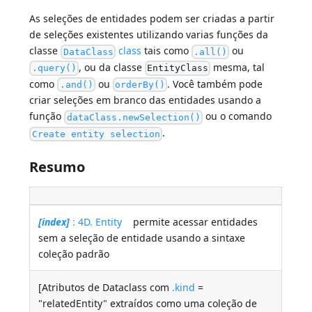
As seleções de entidades podem ser criadas a partir
de seleções existentes utilizando varias funções da
classe
class
tais como
ou
DataClass
.all()
, ou da classe
mesma, tal
.query()
EntityClass
como
ou
. Você também pode
.and()
orderBy()
criar seleções em branco das entidades usando a
função
ou o comando
dataClass.newSelection()
.
Create entity selection
Resumo
[index]
: 4D. Entity
permite acessar entidades
sem a seleção de entidade usando a sintaxe
coleção padrão
[Atributos de Dataclass com
.kind
=
"relatedEntity" extraídos como uma coleção de