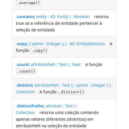
.average()
.contains
(
entity
: 4D. Entity ) : Boolean
retorna
true se a referência de entidade pertencer à
seleção de entidade
.copy
( {
option
: Integer } ) : 4D. EntitySelection
A
função
.copy()
.count
(
attributePath
: Text ) : Real
A função
.count()
.distinct
(
attributePath
: Text { ;
option
: Integer } ) :
Collection
A função
.distinct()
.distinctPaths
(
attribute
: Text ) :
Collection
retorna uma coleção contendo
apenas valores diferentes (distintos) em
attributePath
na seleção de entidade