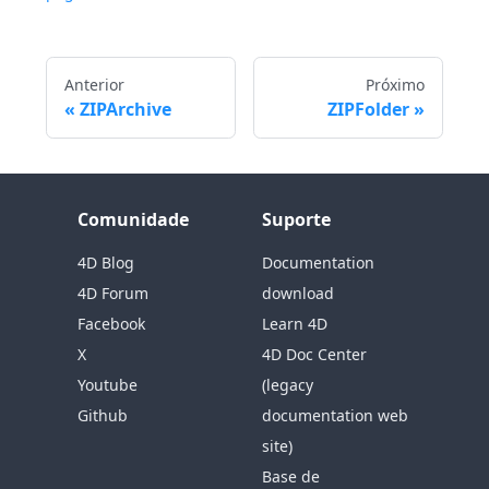
Anterior
Próximo
ZIPArchive
ZIPFolder
Comunidade
Suporte
4D Blog
Documentation
4D Forum
download
Facebook
Learn 4D
X
4D Doc Center
Youtube
(legacy
Github
documentation web
site)
Base de