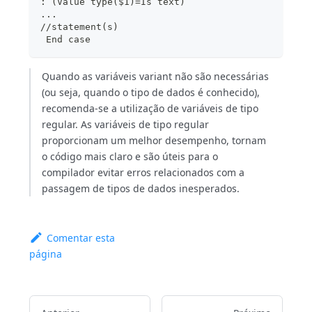
: (Value type($1)=Is text)
...
//statement(s)
 End case
Quando as variáveis variant não são necessárias
(ou seja, quando o tipo de dados é conhecido),
recomenda-se a utilização de variáveis de tipo
regular. As variáveis de tipo regular
proporcionam um melhor desempenho, tornam
o código mais claro e são úteis para o
compilador evitar erros relacionados com a
passagem de tipos de dados inesperados.
Comentar esta
página