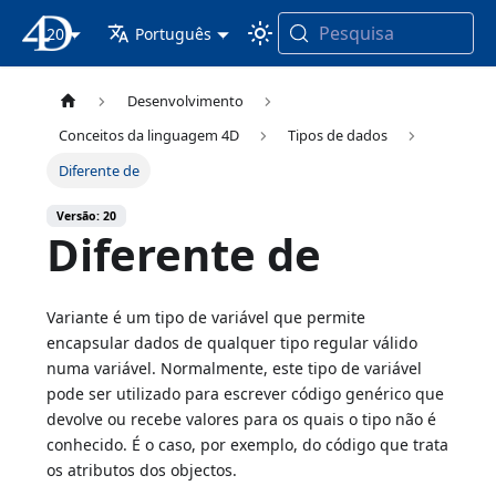
Pesquisa
20
Documentação 4D
Português
Desenvolvimento
Conceitos da linguagem 4D
Tipos de dados
Diferente de
Versão: 20
Diferente de
Variante é um tipo de variável que permite
encapsular dados de qualquer tipo regular válido
numa variável. Normalmente, este tipo de variável
pode ser utilizado para escrever código genérico que
devolve ou recebe valores para os quais o tipo não é
conhecido. É o caso, por exemplo, do código que trata
os atributos dos objectos.