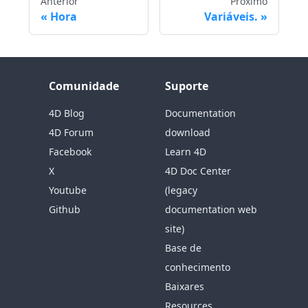
Anterior
Próximo
Hora
Variáveis.
Comunidade
Suporte
4D Blog
Documentation
4D Forum
download
Facebook
Learn 4D
X
4D Doc Center
Youtube
(legacy
Github
documentation web
site)
Base de
conhecimento
Baixares
Resources