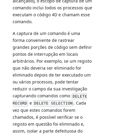
alcançado), o escopo de captura de um
comando inclui todos os processos que
executam o código 4D e chamam esse
comando.
A captura de um comando é uma
forma conveniente de rastrear
grandes porções de código sem definir
pontos de interrupção em locais
arbitrários. Por exemplo, se um registo
que não deveria ser eliminado for
eliminado depois de ter executado um
ou vários processos, pode tentar
reduzir o campo da sua investigação
capturando comandos como
DELETE
e
. Cada
RECORD
DELETE SELECTION
vez que estes comandos forem
chamados, é possível verificar se o
registo em questão foi eliminado e,
assim, isolar a parte defeituosa do