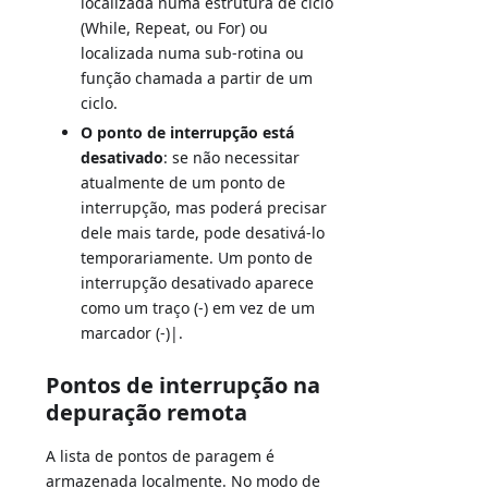
localizada numa estrutura de ciclo
(While, Repeat, ou For) ou
localizada numa sub-rotina ou
função chamada a partir de um
ciclo.
O ponto de interrupção está
desativado
: se não necessitar
atualmente de um ponto de
interrupção, mas poderá precisar
dele mais tarde, pode desativá-lo
temporariamente. Um ponto de
interrupção desativado aparece
como um traço (-) em vez de um
marcador (-)|.
Pontos de interrupção na
depuração remota
A lista de pontos de paragem é
armazenada localmente. No modo de