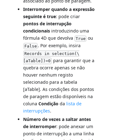
associado ao ponto de paragem.
Interromper quando a expressão
seguinte é true
: pode criar
pontos de interrupção
condicionais
introduzindo uma
fórmula 4D que devolva
ou
True
. Por exemplo, insira
False
Records in selection(\
para garantir que a
[aTable])=0
quebra ocorre apenas se não
houver nenhum registo
selecionado para a tabela
[aTable]. As condições dos pontos
de paragem estão disponíveis na
coluna
Condição
da
lista de
interrupções
.
Número de vezes a saltar antes
de interromper
: pode anexar um
ponto de interrupção a uma linha