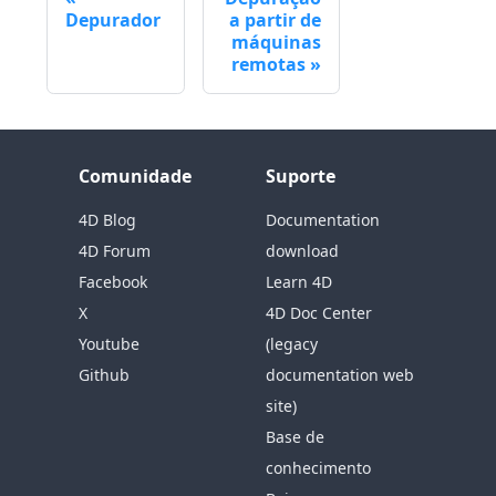
Depurador
a partir de
máquinas
remotas
Comunidade
Suporte
4D Blog
Documentation
4D Forum
download
Facebook
Learn 4D
X
4D Doc Center
Youtube
(legacy
Github
documentation web
site)
Base de
conhecimento