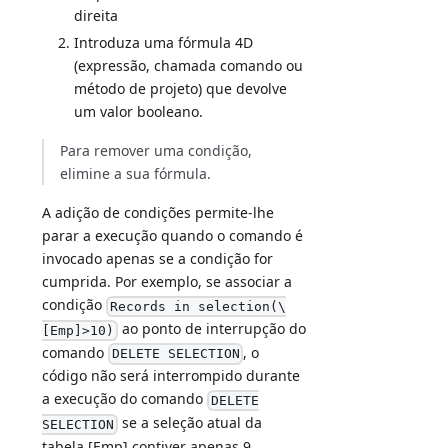
direita
Introduza uma fórmula 4D
(expressão, chamada comando ou
método de projeto) que devolve
um valor booleano.
Para remover uma condição,
elimine a sua fórmula.
A adição de condições permite-lhe
parar a execução quando o comando é
invocado apenas se a condição for
cumprida. Por exemplo, se associar a
condição
Records in selection(\
ao ponto de interrupção do
[Emp]>10)
comando
, o
DELETE SELECTION
código não será interrompido durante
a execução do comando
DELETE
se a seleção atual da
SELECTION
tabela [Emp] contiver apenas 9