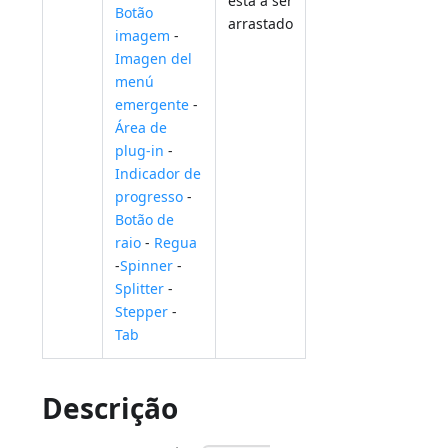
está a ser
Botão
arrastado
imagem
-
Imagen del
menú
emergente
-
Área de
plug-in
-
Indicador de
progresso
-
Botão de
raio
-
Regua
-
Spinner
-
Splitter
-
Stepper
-
Tab
Descrição