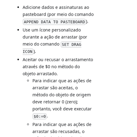
Adicione dados e assinaturas ao
pasteboard (por meio do comando
).
APPEND DATA TO PASTEBOARD
Use um ícone personalizado
durante a ação de arrastar (por
meio do comando
SET DRAG
).
ICON
Aceitar ou recusar o arrastamento
através de $0 no método do
objeto arrastado.
Para indicar que as ações de
arrastar são aceitas, o
método do objeto de origem
deve retornar 0 (zero);
portanto, você deve executar
.
$0:=0
Para indicar que as ações de
arrastar são recusadas, o