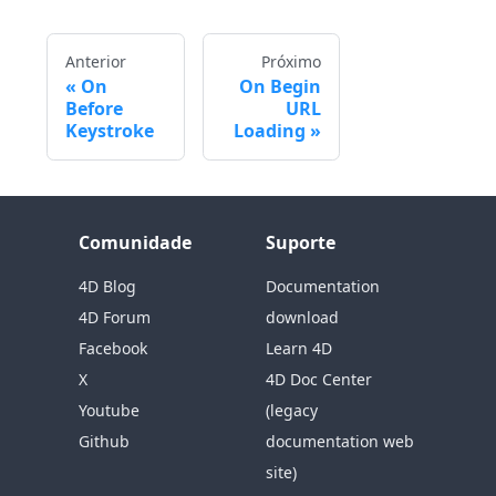
Anterior
Próximo
On
On Begin
Before
URL
Keystroke
Loading
Comunidade
Suporte
4D Blog
Documentation
4D Forum
download
Facebook
Learn 4D
X
4D Doc Center
Youtube
(legacy
Github
documentation web
site)