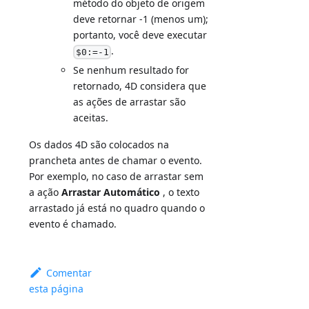
método do objeto de origem
deve retornar -1 (menos um);
portanto, você deve executar
.
$0:=-1
Se nenhum resultado for
retornado, 4D considera que
as ações de arrastar são
aceitas.
Os dados 4D são colocados na
prancheta antes de chamar o evento.
Por exemplo, no caso de arrastar sem
a ação
Arrastar Automático
, o texto
arrastado já está no quadro quando o
evento é chamado.
Comentar
esta página