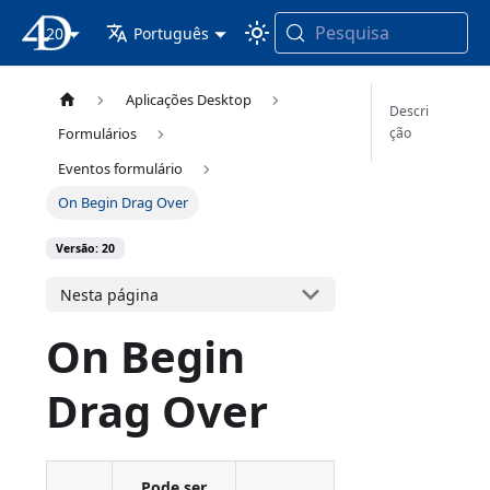
Pesquisa
20
Documentação 4D
Português
Aplicações Desktop
Descri
ção
Formulários
Eventos formulário
On Begin Drag Over
Versão: 20
Nesta página
On Begin
Drag Over
Pode ser