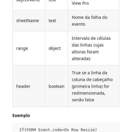
View Pro
Nome da folha do
sheetName
text
evento
Intervalo de células
das linhas cujas
range
object
alturas foram
alteradas
True se a linha da
coluna de cabeçalho
header
boolean
(primeira linha) for
redimensionada,
senão false
Exemplo
 If(FORM Event.code=On Row Resize)