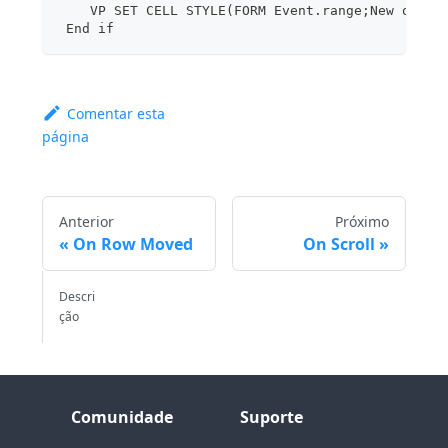
    VP SET CELL STYLE(FORM Event.range;New objec
 End if
Comentar esta
página
Anterior
Próximo
On Row Moved
On Scroll
Descri
ção
Comunidade
Suporte