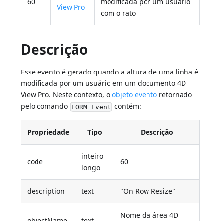
60
modificada por um usuário
View Pro
com o rato
Descrição
Esse evento é gerado quando a altura de uma linha é
modificada por um usuário em um documento 4D
View Pro. Neste contexto, o
objeto evento
retornado
pelo comando
contém:
FORM Event
Propriedade
Tipo
Descrição
inteiro
code
60
longo
description
text
"On Row Resize"
Nome da área 4D
objectName
text