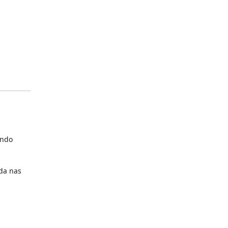
ndo
da nas