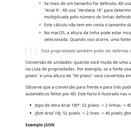
Se mais de um tamanho for definido, 4D usa
"Arial 9", 4D usa "Verdana 18" para determin
multiplicada pelo número de linhas definido
Este cálculo não tem em conta o tamanho das
No macOS, a altura da linha pode estar inco
selecionada. Quando isso ocorre, uma fonte
Esta propriedade também pode ser definid
Conversão de unidades: quando você muda de uma un
na Lista de propriedades. Por exemplo, se a fonte us
píxeis" e uma altura de "60 píxeis" será convertida em
Observe que a conversão para frente e para trás pode 
automáticos feitos por 4D. Este facto é ilustrado nas
(tipo de letra Arial 18)*: 52 píxeis -> 2 linhas -> 4
(font Arial 18)
: 52 pixels -> 2 lines -> 40 pixels
(fon
Exemplo JSON