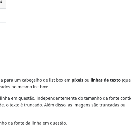
is
nha para um cabeçalho de list box em
píxeis
ou
linhas de texto
(qua
zados no mesmo list box:
 à linha em questão, independentemente do tamanho da fonte conti
de, o texto é truncado. Além disso, as imagens são truncadas ou
nho da fonte da linha em questão.