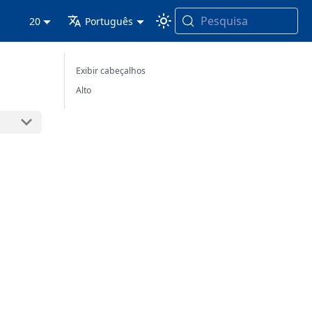
Pesquisa
20
Português
Exibir cabeçalhos
Alto