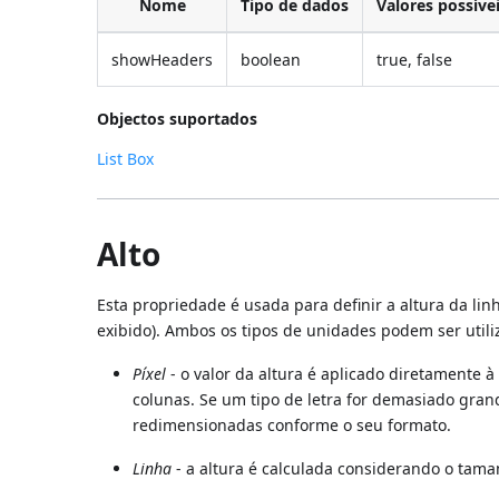
Nome
Tipo de dados
Valores possíve
showHeaders
boolean
true, false
Objectos suportados
List Box
Alto
Esta propriedade é usada para definir a altura da li
exibido). Ambos os tipos de unidades podem ser utili
Píxel
- o valor da altura é aplicado diretamente
colunas. Se um tipo de letra for demasiado gran
redimensionadas conforme o seu formato.
Linha
- a altura é calculada considerando o tama