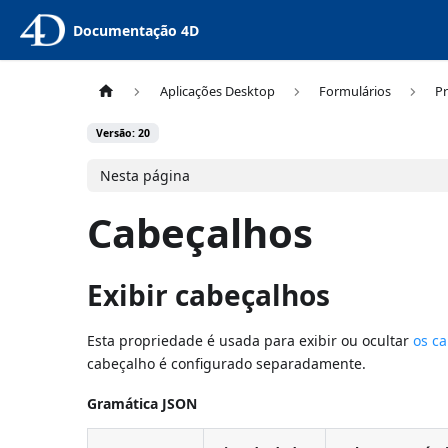
Documentação 4D
Aplicações Desktop
Formulários
Pr
Versão: 20
Nesta página
Cabeçalhos
Exibir cabeçalhos
Esta propriedade é usada para exibir ou ocultar
os ca
cabeçalho é configurado separadamente.
Gramática JSON