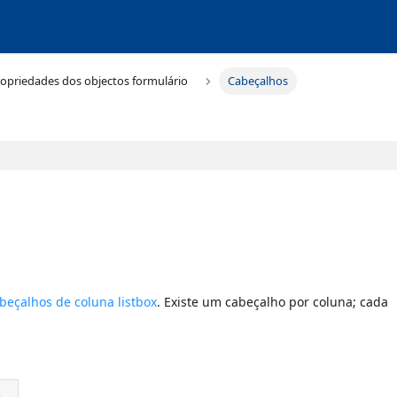
opriedades dos objectos formulário
Cabeçalhos
beçalhos de coluna listbox
. Existe um cabeçalho por coluna; cada