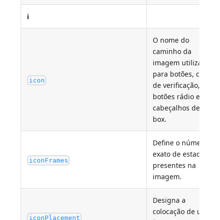
i
O nome do
caminho da
imagem utilizada
para botões, caixas
icon
de verificação,
botões rádio e
cabeçalhos de list
box.
Define o número
exato de estados
iconFrames
presentes na
imagem.
Designa a
colocação de um
iconPlacement