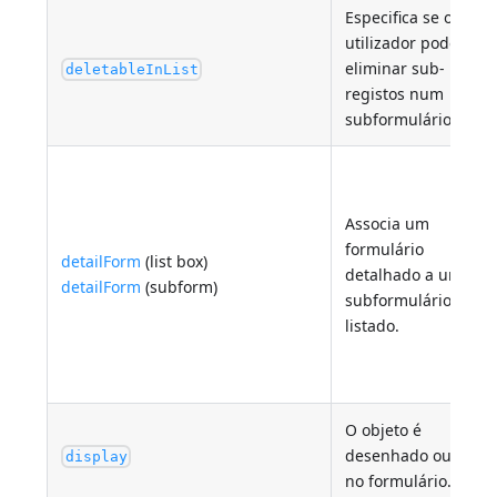
Especifica se o
utilizador pode
eliminar sub-
deletableInList
registos num
subformulário lista
Associa um
formulário
detailForm
(list box)
detalhado a um
detailForm
(subform)
subformulário
listado.
O objeto é
desenhado ou não
display
no formulário.