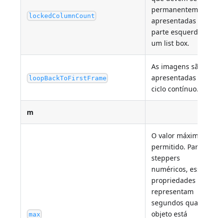
permanentemente
lockedColumnCount
apresentadas na
parte esquerda de
um list box.
As imagens são
apresentadas num
loopBackToFirstFrame
ciclo contínuo.
m
O valor máximo
permitido. Para
steppers
numéricos, essas
propriedades
representam
segundos quando o
objeto está
max