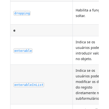
Habilita a função de
dropping
soltar.
e
Indica se os
usuários podem
enterable
introduzir valores
no objeto.
Indica se os
usuários podem
modificar os dados
enterableInList
do registo
diretamente no
subformulário lista.