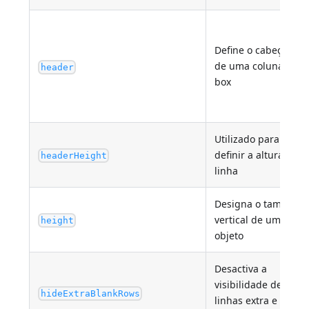
Define o cabeçalho
de uma coluna list
header
box
Utilizado para
definir a altura da
headerHeight
linha
Designa o tamanho
vertical de um
height
objeto
Desactiva a
visibilidade de
hideExtraBlankRows
linhas extra e