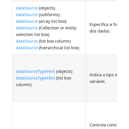
dataSource
(objects)
dataSource
(subforms)
dataSource
(array list box)
Especifica a fonte
dataSource
(Collection or entity
dos dados.
selection list box)
dataSource
(list box column)
dataSource
(hierarchical list box)
dataSourceTypeHint
(objects)
Indica o tipo de
dataSourceTypeHint
(list box
variável.
column)
Controla como as