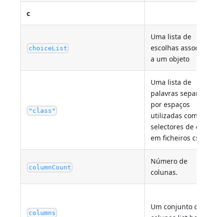
c
Uma lista de
escolhas associadas
choiceList
a um objeto
Uma lista de
palavras separadas
por espaços
"class"
utilizadas como
selectores de classe
em ficheiros css.
Número de
columnCount
colunas.
Um conjunto de
columns