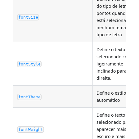
do tipo de letra em
pontos quando não
fontSize
está selecionado
nenhum tema de
tipo de letra
Define o texto
selecionado como
ligeiramente
fontStyle
inclinado para a
direita.
Define o estilo
fontTheme
automático
Define o texto
selecionado para
aparecer mais
fontWeight
escuro e mais