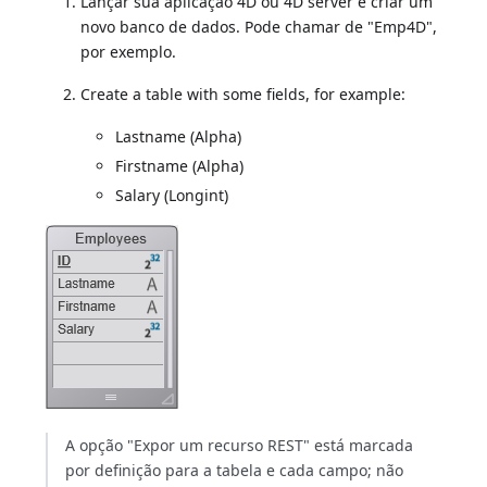
Lançar sua aplicação 4D ou 4D server e criar um
novo banco de dados. Pode chamar de "Emp4D",
por exemplo.
Create a table with some fields, for example:
Lastname (Alpha)
Firstname (Alpha)
Salary (Longint)
A opção "Expor um recurso REST" está marcada
por definição para a tabela e cada campo; não