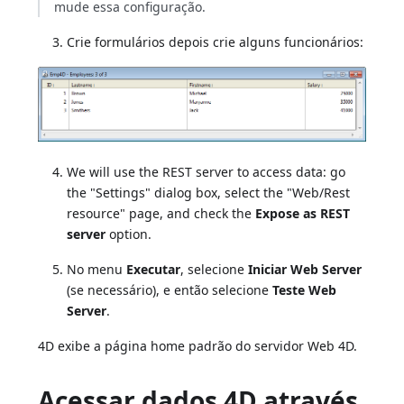
mude essa configuração.
Crie formulários depois crie alguns funcionários:
We will use the REST server to access data: go
the "Settings" dialog box, select the "Web/Rest
resource" page, and check the
Expose as REST
server
option.
No menu
Executar
, selecione
Iniciar Web Server
(se necessário), e então selecione
Teste Web
Server
.
4D exibe a página home padrão do servidor Web 4D.
Acessar dados 4D através