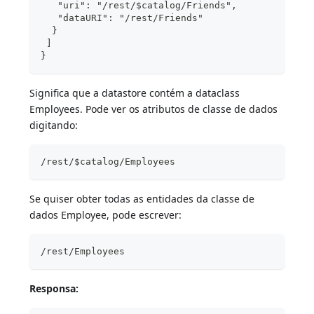
   "uri": "/rest/$catalog/Friends",
   "dataURI": "/rest/Friends"
  }
 ]
}
Significa que a datastore contém a dataclass
Employees. Pode ver os atributos de classe de dados
digitando:
/rest/$catalog/Employees
Se quiser obter todas as entidades da classe de
dados Employee, pode escrever:
/rest/Employees
Responsa: