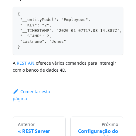
{
 "__entityModel": "Employees",
 "__KEY": "2",
 "__TIMESTAMP": "2020-01-07T17:08:14.387Z",
 "__STAMP": 2,
 "Lastname": "Jones"
}
A
REST API
oferece vários comandos para interagir
com o banco de dados 4D.
Comentar esta
página
Anterior
Próximo
REST Server
Configuração do