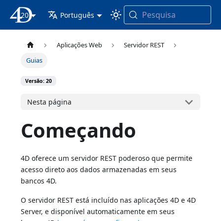
Pesquisa
20
Documentação 4D
Português
Aplicações Web
Servidor REST
Guias
Versão: 20
Nesta página
Começando
4D oferece um servidor REST poderoso que permite
acesso direto aos dados armazenadas em seus
bancos 4D.
O servidor REST está incluído nas aplicações 4D e 4D
Server, e disponível automaticamente em seus