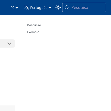
Pesquisa
20
Português
Descrição
Exemplo