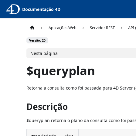
Documentação 4D
Aplicações Web
Servidor REST
API 
Versão: 20
Nesta página
$queryplan
Retorna a consulta como foi passada para 4D Server (
Descrição
$queryplan retorna o plano da consulta como foi pas