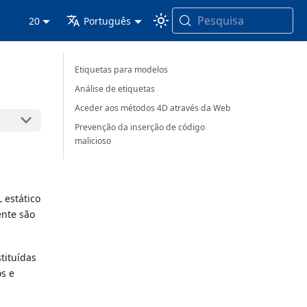
Pesquisa
20
Português
Etiquetas para modelos
Análise de etiquetas
Aceder aos métodos 4D através da Web
Prevenção da inserção de código
malicioso
 estático
ente são
tituídas
os e