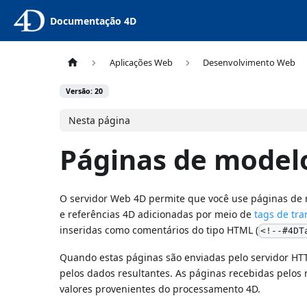
Documentação 4D
Aplicações Web
Desenvolvimento Web
Versão: 20
Nesta página
Páginas de model
O servidor Web 4D permite que você use páginas de 
e referências 4D adicionadas por meio de
tags de tr
inseridas como comentários do tipo HTML (
<!--#4DT
Quando estas páginas são enviadas pelo servidor HTT
pelos dados resultantes. As páginas recebidas pelos
valores provenientes do processamento 4D.