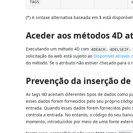
TAGS
(*) A sintaxe alternativa baseada em $ está disponív
Aceder aos métodos 4D a
Executando um método 4D com
,
,
4DEACH
4DELSEIF
solicitação da web está sujeito ao
Disponível através 
do método. Se o atributo não estiver checado para 
Prevenção da inserção de
As tags 4D aceitam diferentes tipos de dados como p
esses dados forem fornecidos pelo seu próprio código
entrada. Quando esses dados forem fornecidos pelo se
controla a entrada. No entanto, o código do seu ba
momento, introduzidos por meio de uma fonte externa