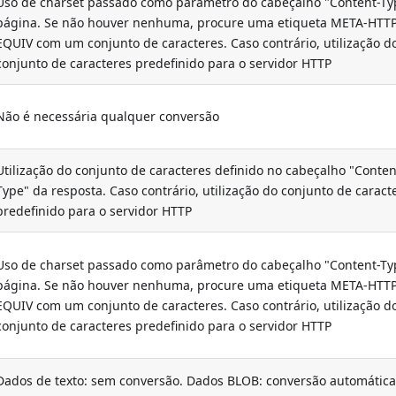
Uso de charset passado como parâmetro do cabeçalho "Content-Ty
página. Se não houver nenhuma, procure uma etiqueta META-HTT
EQUIV com um conjunto de caracteres. Caso contrário, utilização d
conjunto de caracteres predefinido para o servidor HTTP
Não é necessária qualquer conversão
Utilização do conjunto de caracteres definido no cabeçalho "Conten
Type" da resposta. Caso contrário, utilização do conjunto de caract
predefinido para o servidor HTTP
Uso de charset passado como parâmetro do cabeçalho "Content-Ty
página. Se não houver nenhuma, procure uma etiqueta META-HTT
EQUIV com um conjunto de caracteres. Caso contrário, utilização d
conjunto de caracteres predefinido para o servidor HTTP
Dados de texto: sem conversão. Dados BLOB: conversão automática