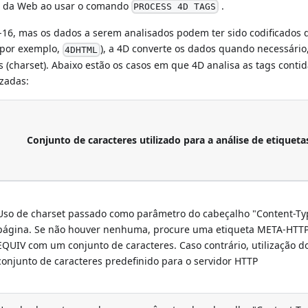
to da Web ao usar o comando
.
PROCESS 4D TAGS
-16, mas os dados a serem analisados podem ter sido codificados 
(por exemplo,
), a 4D converte os dados quando necessário
4DHTML
(charset). Abaixo estão os casos em que 4D analisa as tags conti
zadas:
Conjunto de caracteres utilizado para a análise de etiqueta
Uso de charset passado como parâmetro do cabeçalho "Content-Ty
página. Se não houver nenhuma, procure uma etiqueta META-HTT
EQUIV com um conjunto de caracteres. Caso contrário, utilização d
conjunto de caracteres predefinido para o servidor HTTP