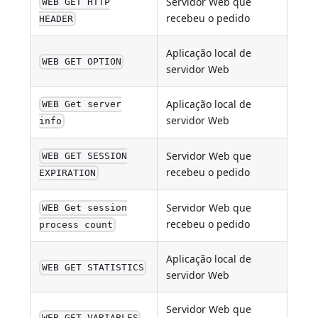
Servidor Web que
WEB GET HTTP
recebeu o pedido
HEADER
Aplicação local de
WEB GET OPTION
servidor Web
Aplicação local de
WEB Get server
servidor Web
info
Servidor Web que
WEB GET SESSION
recebeu o pedido
EXPIRATION
Servidor Web que
WEB Get session
recebeu o pedido
process count
Aplicação local de
WEB GET STATISTICS
servidor Web
Servidor Web que