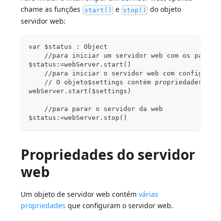
chame as funções
e
do objeto
start()
stop()
servidor web:
var $status : Object
    //para iniciar um servidor web com os parâme
$status:=webServer.start()
    //para iniciar o servidor web com configuraç
    // O objeto$settings contém propriedades do 
webServer.start($settings)
    //para parar o servidor da web
$status:=webServer.stop()
Propriedades do servidor
web
Um objeto de servidor web contém
várias
propriedades
que configuram o servidor web.