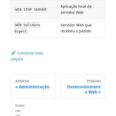
Aplicação local de
WEB STOP SERVER
servidor Web
Servidor Web que
WEB Validate
recebeu o pedido
digest
Comentar esta
página
Anterior
Próximo
Administração
Desenvolviment
o Web
Instan
ciar
um