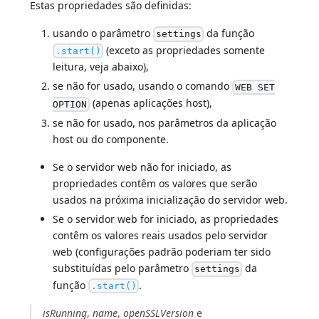
Estas propriedades são definidas:
usando o parâmetro
da função
settings
(exceto as propriedades somente
.start()
leitura, veja abaixo),
se não for usado, usando o comando
WEB SET
(apenas aplicações host),
OPTION
se não for usado, nos parâmetros da aplicação
host ou do componente.
Se o servidor web não for iniciado, as
propriedades contêm os valores que serão
usados na próxima inicialização do servidor web.
Se o servidor web for iniciado, as propriedades
contêm os valores reais usados pelo servidor
web (configurações padrão poderiam ter sido
substituídas pelo parâmetro
da
settings
função
.
.start()
isRunning
,
name
,
openSSLVersion
e