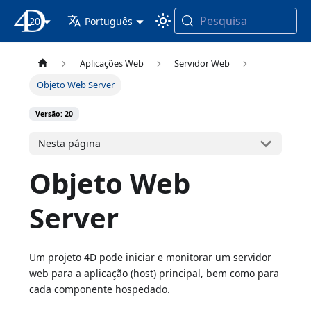
Pesquisa
20
Documentação 4D
Português
Aplicações Web
Servidor Web
Objeto Web Server
Versão: 20
Nesta página
Objeto Web
Server
Um projeto 4D pode iniciar e monitorar um servidor
web para a aplicação (host) principal, bem como para
cada componente hospedado.