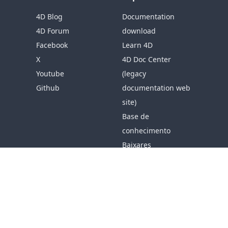
4D Blog
Documentation
4D Forum
download
Facebook
Learn 4D
X
4D Doc Center
Youtube
(legacy
Github
documentation web
site)
Base de
conhecimento
Baixares
Resources
Obter suporte
Empresa
Sobre 4D
Contactar-nos