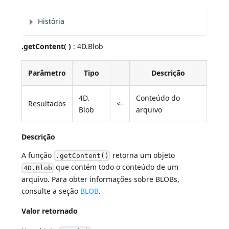
História
.getContent( )
: 4D.Blob
Parâmetro
Tipo
Descrição
4D.
Conteúdo do
Resultados
<-
Blob
arquivo
Descrição
A função
retorna um objeto
.getContent()
que contém todo o conteúdo de um
4D.Blob
arquivo. Para obter informações sobre BLOBs,
consulte a seção
BLOB
.
Valor retornado