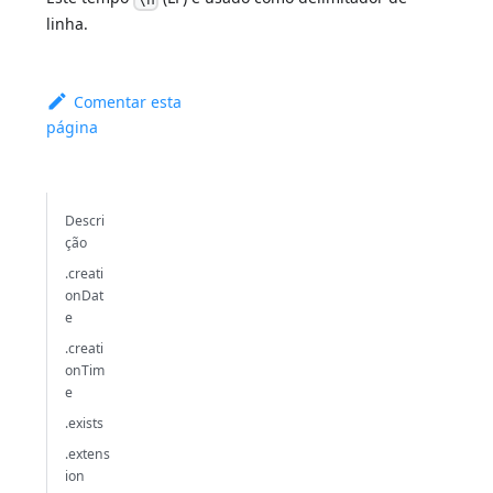
linha.
Comentar esta
página
Descri
ção
.creati
onDat
e
.creati
onTim
e
.exists
.extens
ion