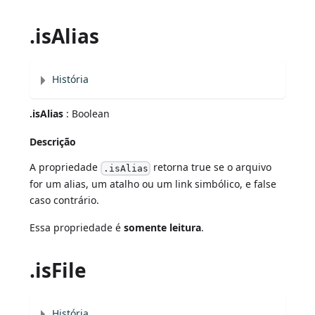
.isAlias
História
.isAlias
: Boolean
Descrição
A propriedade
retorna true se o arquivo
.isAlias
for um alias, um atalho ou um link simbólico, e false
caso contrário.
Essa propriedade é
somente leitura
.
.isFile
História