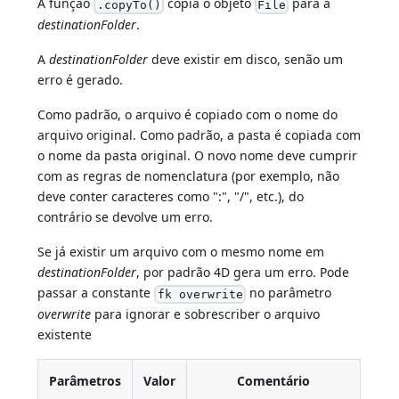
A função
copia o objeto
para a
.copyTo()
File
destinationFolder
.
A
destinationFolder
deve existir em disco, senão um
erro é gerado.
Como padrão, o arquivo é copiado com o nome do
arquivo original. Como padrão, a pasta é copiada com
o nome da pasta original. O novo nome deve cumprir
com as regras de nomenclatura (por exemplo, não
deve conter caracteres como ":", "/", etc.), do
contrário se devolve um erro.
Se já existir um arquivo com o mesmo nome em
destinationFolder
, por padrão 4D gera um erro. Pode
passar a constante
no parâmetro
fk overwrite
overwrite
para ignorar e sobrescriber o arquivo
existente
Parâmetros
Valor
Comentário