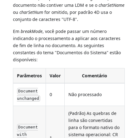
documento não contiver uma LDM e se o
charSetName
ou
charSetNum
for omitido, por padrão 4D usa o
conjunto de caracteres "UTF-8".
Em
breakMode
, você pode passar um número
indicando o processamento a aplicar aos caracteres
de fim de linha no documento. As seguintes
constantes do tema "Documentos do Sistema" estão
disponíveis:
Parâmetros
Valor
Comentário
Document
0
Não processado
unchanged
(Padrão) As quebras de
linha são convertidas
para o formato nativo do
Document
sistema operacional: CR
with
1