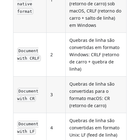
(retorno de carro) sob
native
macOS, CRLF (retorno do
format
carro + salto de linha)
em Windows
Quebras de linha são
convertidas em formato
Document
2
Windows: CRLF (retorno
with CRLF
de carro + quebra de
linha)
Quebras de linha são
convertidas para o
Document
3
formato macOS: CR
with CR
(retorno de carro)
Quebras de linha são
Document
4
convertidas em formato
with LF
Unix: LF (feed de linha)