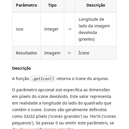
Parâmetro
Tipo
Descrição
Longitude de
lado da imagem
size
Integer
->
devolvida
(píxeles)
Resultados
Imagem
<-
Ícone
Descrição
A função
retorna o ícone do arquivo.
.getIcon()
O parâmetro opcional
size
especifica as dimensões
em píxels do icone devolvido. Este valor representa
em realidade a longitude do lado do quadrado que
contém o icone. Icones são geralmente definidos
como 32x32 píxels ('icones grandes') ou 16x16 ('icones
pequenos'). Se passar 0 ou omitir este parâmetro, se