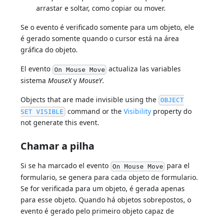
arrastar e soltar, como copiar ou mover.
Se o evento é verificado somente para um objeto, ele
é gerado somente quando o cursor está na área
gráfica do objeto.
El evento
actualiza las variables
On Mouse Move
sistema
MouseX
y
MouseY
.
Objects that are made invisible using the
OBJECT
command or the
Visibility
property do
SET VISIBLE
not generate this event.
Chamar a pilha
Si se ha marcado el evento
para el
On Mouse Move
formulario, se genera para cada objeto de formulario.
Se for verificada para um objeto, é gerada apenas
para esse objeto. Quando há objetos sobrepostos, o
evento é gerado pelo primeiro objeto capaz de