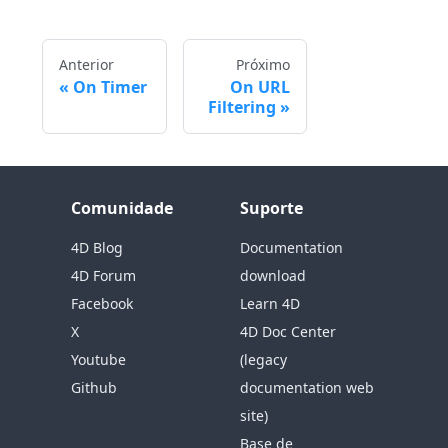
Anterior
Próximo
On Timer
On URL
Filtering
Comunidade
Suporte
4D Blog
Documentation
4D Forum
download
Facebook
Learn 4D
X
4D Doc Center
Youtube
(legacy
Github
documentation web
site)
Base de