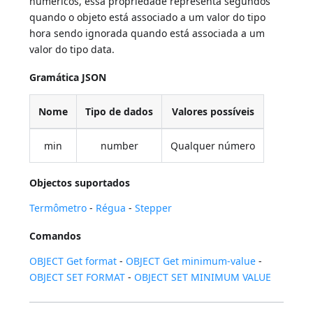
numéricos, essa propriedade representa segundos
quando o objeto está associado a um valor do tipo
hora sendo ignorada quando está associada a um
valor do tipo data.
Gramática JSON
Nome
Tipo de dados
Valores possíveis
min
number
Qualquer número
Objectos suportados
Termômetro
-
Régua
-
Stepper
Comandos
OBJECT Get format
-
OBJECT Get minimum-value
-
OBJECT SET FORMAT
-
OBJECT SET MINIMUM VALUE