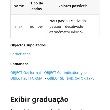
Tipo de
Nome
Valores possíveis
dados
NÃO passou = ativado;
max
number
passou = desativado
(termómetro básico)
Objectos suportados
Barber shop
Comandos
OBJECT Get format
-
OBJECT Get indicator type
-
OBJECT SET FORMAT
-
OBJECT SET INDICATOR TYPE
Exibir graduação