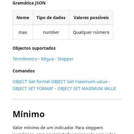
Gramática JSON
Nome
Tipo de dados
Valores possíveis
max
number
Qualquer número
Objectos suportados
Termômetro
-
Régua
-
Stepper
Comandos
OBJECT Get format
OBJECT Get maximum-value
-
OBJECT SET FORMAT
-
OBJECT SET MAXIMUM VALUE
Mínimo
Valor mínimo de um indicador. Para steppers