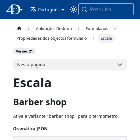
Pesquisa
21
Documentação 4D
Português
Aplicações Desktop
Formulários
Propriedades dos objectos formulário
Escala
Versão: 21
Nesta página
Escala
Barber shop
Ativa a variante "barber shop" para o termómetro.
Gramática JSON