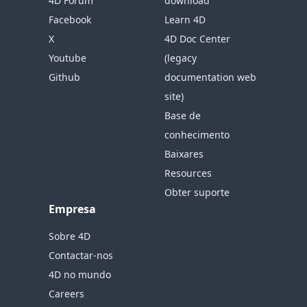
4D Forum
download
Facebook
Learn 4D
X
4D Doc Center
Youtube
(legacy
Github
documentation web
site)
Base de
conhecimento
Baixares
Resources
Obter suporte
Empresa
Sobre 4D
Contactar-nos
4D no mundo
Careers