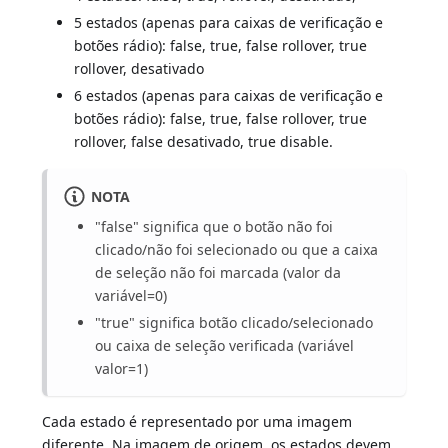
5 estados (apenas para caixas de verificação e
botões rádio): false, true, false rollover, true
rollover, desativado
6 estados (apenas para caixas de verificação e
botões rádio): false, true, false rollover, true
rollover, false desativado, true disable.
NOTA
"false" significa que o botão não foi
clicado/não foi selecionado ou que a caixa
de seleção não foi marcada (valor da
variável=0)
"true" significa botão clicado/selecionado
ou caixa de seleção verificada (variável
valor=1)
Cada estado é representado por uma imagem
diferente. Na imagem de origem, os estados devem