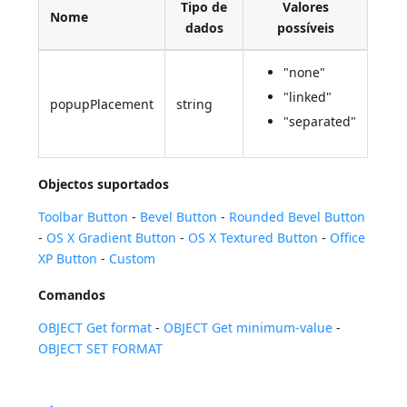
Tipo de
Valores
Nome
dados
possíveis
"none"
"linked"
popupPlacement
string
"separated"
Objectos suportados
Toolbar Button
-
Bevel Button
-
Rounded Bevel Button
-
OS X Gradient Button
-
OS X Textured Button
-
Office
XP Button
-
Custom
Comandos
OBJECT Get format
-
OBJECT Get minimum-value
-
OBJECT SET FORMAT