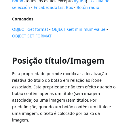
Botón
(todos los estilos excepto
Ayuda
) -
Casilla de
selección
-
Encabezado List Box
-
Botón radio
Comandos
OBJECT Get format
-
OBJECT Get minimum-value
-
OBJECT SET FORMAT
Posição título/Imagem
Esta propriedade permite modificar a localização
relativa do título do botão em relação ao ícone
associado. Esta propriedade não tem efeito quando o
botão contém apenas um título (sem imagem
associada) ou uma imagem (sem título). Por
predefinição, quando um botão contém um título e
uma imagem, o texto é colocado por baixo da
imagem.