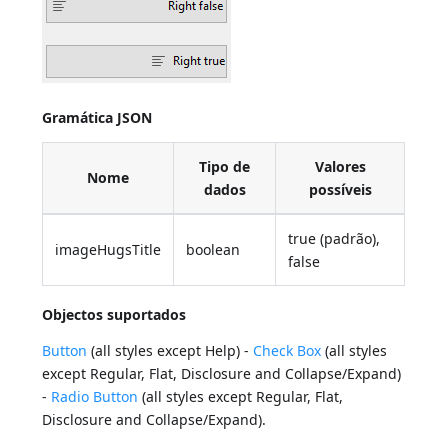
Gramática JSON
Tipo de
Valores
Nome
dados
possíveis
true (padrão),
imageHugsTitle
boolean
false
Objectos suportados
Button
(all styles except Help) -
Check Box
(all styles
except Regular, Flat, Disclosure and Collapse/Expand)
-
Radio Button
(all styles except Regular, Flat,
Disclosure and Collapse/Expand).