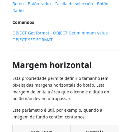
Botón
-
Botón radio
-
Casilla de selección
-
Botón
Radio
Comandos
OBJECT Get format
-
OBJECT Get minimum-value
-
OBJECT SET FORMAT
Margem horizontal
Esta propriedade permite definir o tamanho (em
píxeis) das margens horizontais do botão. Esta
margem delimita a área que o ícone e o título do
botão não devem ultrapassar.
Este parâmetro é útil, por exemplo, quando a
imagem de fundo contém contornos: