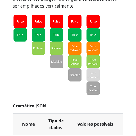
ser empilhados verticalmente:
Gramática JSON
Tipo de
Nome
Valores possíveis
dados