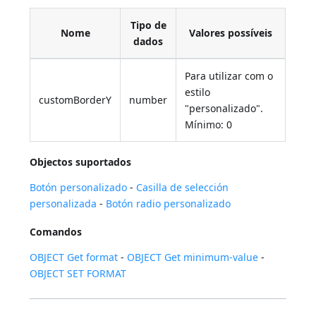
Tipo de
Nome
Valores possíveis
dados
Para utilizar com o
estilo
customBorderY
number
"personalizado".
Mínimo: 0
Objectos suportados
Botón personalizado
-
Casilla de selección
personalizada
-
Botón radio personalizado
Comandos
OBJECT Get format
-
OBJECT Get minimum-value
-
OBJECT SET FORMAT