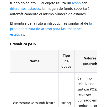
fundo do objeto. Si el objeto utiliza un
icono
con
diferentes estados
, la imagen de fondo soportará
automáticamente el mismo número de estados.
El nombre de la ruta a introducir es similar al de
la
propiedad Ruta de acceso para las imágenes
estáticas
.
Gramática JSON
Tipo
Valores
Nome
de
possíveis
dados
Caminho
relativo na
sintaxe POSIX.
Deve ser
utilizado em
customBackgroundPicture
string
conjunto com a