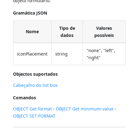
objeto formulário.
Gramática JSON
Tipo de
Valores
Nome
dados
possíveis
"none", "left",
iconPlacement
string
"right"
Objectos suportados
Cabeçalho do list box
Comandos
OBJECT Get format
-
OBJECT Get minimum-value
-
OBJECT SET FORMAT