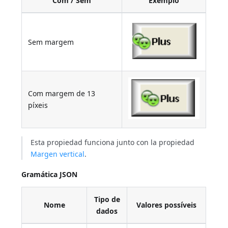
Com / Sem
Exemplo
Sem margem
Com margem de 13
píxeis
Esta propiedad funciona junto con la propiedad
Margen vertical
.
Gramática JSON
Tipo de
Nome
Valores possíveis
dados