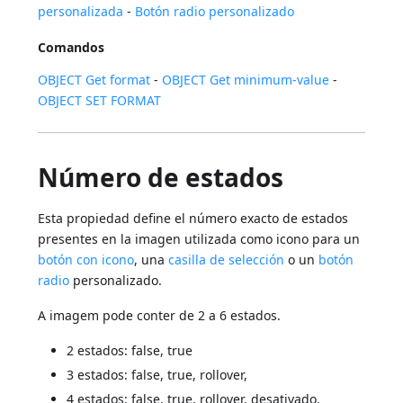
personalizada
-
Botón radio personalizado
Comandos
OBJECT Get format
-
OBJECT Get minimum-value
-
OBJECT SET FORMAT
Número de estados
Esta propiedad define el número exacto de estados
presentes en la imagen utilizada como icono para un
botón con icono
, una
casilla de selección
o un
botón
radio
personalizado.
A imagem pode conter de 2 a 6 estados.
2 estados: false, true
3 estados: false, true, rollover,
4 estados: false, true, rollover, desativado,