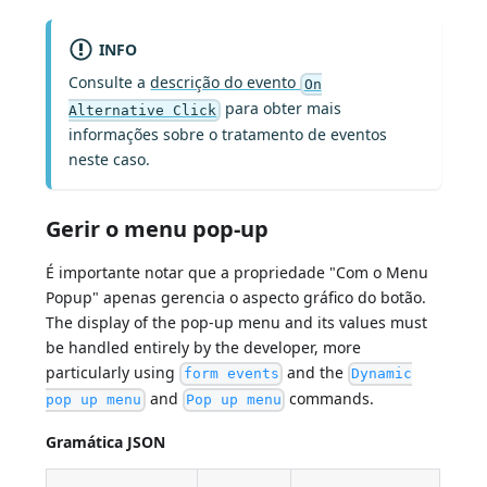
INFO
Consulte a
descrição do evento
On
para obter mais
Alternative Click
informações sobre o tratamento de eventos
neste caso.
Gerir o menu pop-up
É importante notar que a propriedade "Com o Menu
Popup" apenas gerencia o aspecto gráfico do botão.
The display of the pop-up menu and its values must
be handled entirely by the developer, more
particularly using
and the
form events
Dynamic
and
commands.
pop up menu
Pop up menu
Gramática JSON