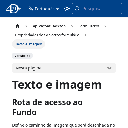
Pesquisa
21
Documentação 4D
Português
Aplicações Desktop
Formulários
Propriedades dos objectos formulário
Texto e imagem
Versão: 21
Nesta página
Texto e imagem
Rota de acesso ao
Fundo
Define o caminho da imagem que será desenhada no