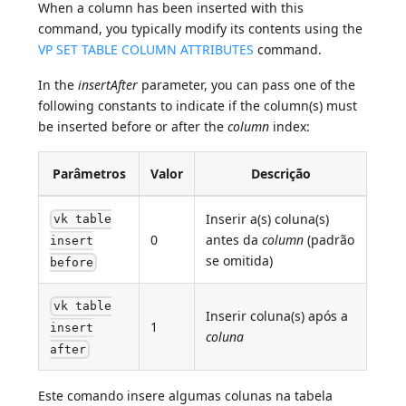
When a column has been inserted with this
command, you typically modify its contents using the
VP SET TABLE COLUMN ATTRIBUTES
command.
In the
insertAfter
parameter, you can pass one of the
following constants to indicate if the column(s) must
be inserted before or after the
column
index:
Parâmetros
Valor
Descrição
Inserir a(s) coluna(s)
vk table
0
antes da
column
(padrão
insert
se omitida)
before
vk table
Inserir coluna(s) após a
1
insert
coluna
after
Este comando insere algumas colunas na tabela