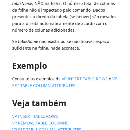
tableName
, NÂO na folha. O número total de colunas
da folha não é impactado pelo comando. Dados
presentes à direita da tabela (se houver) são movidos
para a direita automaticamente de acordo com o
número de colunas adicionadas.
Se
tableName
não existir ou se não houver espaço
suficiente na folha, nada acontece.
Exemplo
Consulte os exemplos de
VP INSERT TABLE ROWS
e
VP
SET TABLE COLUMN ATTRIBUTES
.
Veja também
VP INSERT TABLE ROWS
VP REMOVE TABLE COLUMNS
VP SET TABLE COLUMN ATTRIBUTES