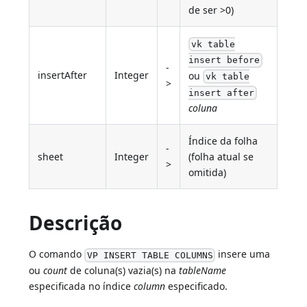
de ser >0)
vk table
insert before
-
insertAfter
Integer
ou
vk table
>
insert after
coluna
Índice da folha
-
sheet
Integer
(folha atual se
>
omitida)
Descrição
O comando
insere uma
VP INSERT TABLE COLUMNS
ou
count
de coluna(s) vazia(s) na
tableName
especificada no índice
column
especificado.