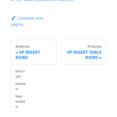
Comentar esta
página
Anterior
Próximo
VP INSERT
VP INSERT TABLE
ROWS
ROWS
Descri
ção
Exemp
lo
Veja
també
m