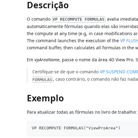
Descrição
O comando
avalia imediat
VP RECOMPUTE FORMULAS
automaticamente fórmulas quando elas são inseridas
the compute at any time (e.g, in case modifications ar
The command launches the execution of the
VP FLU
command buffer, then calculates all formulas in the 
Em
vpAreaName
, passe o nome da área 4D View Pro. 
Certifique-se de que o comando
VP SUSPEND COM
, caso contrário, o comando não faz nada
FORMULAS
Exemplo
Para atualizar todas as fórmulas no livro de trabalho:
VP RECOMPUTE FORMULAS("ViewProArea")