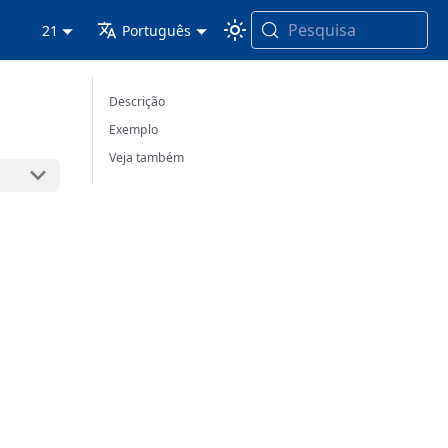
Pesquisa
21
Português
Descrição
Exemplo
Veja também