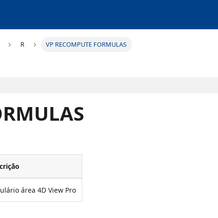
R
VP RECOMPUTE FORMULAS
ORMULAS
crição
lário área 4D View Pro