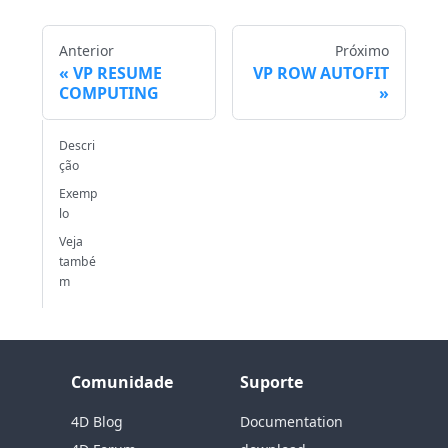
Anterior
Próximo
VP RESUME
VP ROW AUTOFIT
COMPUTING
Descri
ção
Exemp
lo
Veja
també
m
Comunidade
Suporte
4D Blog
Documentation