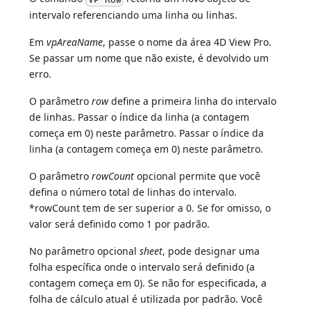
intervalo referenciando uma linha ou linhas.
Em
vpAreaName
, passe o nome da área 4D View Pro.
Se passar um nome que não existe, é devolvido um
erro.
O parâmetro
row
define a primeira linha do intervalo
de linhas. Passar o índice da linha (a contagem
começa em 0) neste parâmetro. Passar o índice da
linha (a contagem começa em 0) neste parâmetro.
O parâmetro
rowCount
opcional permite que você
defina o número total de linhas do intervalo.
*rowCount tem de ser superior a 0. Se for omisso, o
valor será definido como 1 por padrão.
No parâmetro opcional
sheet
, pode designar uma
folha específica onde o intervalo será definido (a
contagem começa em 0). Se não for especificada, a
folha de cálculo atual é utilizada por padrão. Você