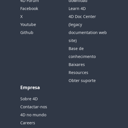
4D Forum
download
Facebook
Learn 4D
X
4D Doc Center
Youtube
(legacy
Github
documentation web
site)
Base de
conhecimento
Baixares
Resources
Obter suporte
Empresa
Sobre 4D
Contactar-nos
4D no mundo
Careers