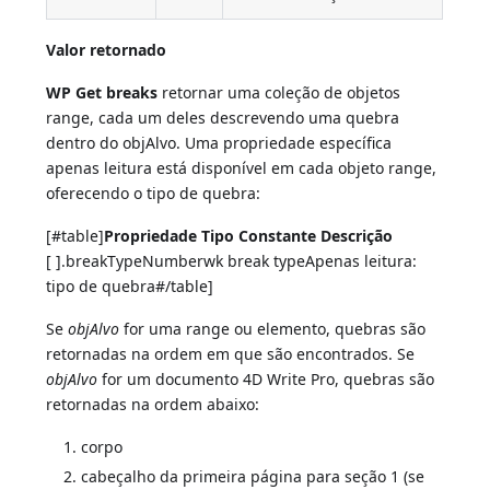
Valor retornado
WP Get breaks
retornar uma coleção de objetos
range, cada um deles descrevendo uma quebra
dentro do objAlvo. Uma propriedade específica
apenas leitura está disponível em cada objeto range,
oferecendo o tipo de quebra:
[#table]
Propriedade
Tipo
Constante
Descrição
[ ].breakTypeNumberwk break typeApenas leitura:
tipo de quebra#/table]
Se
objAlvo
for uma range ou elemento, quebras são
retornadas na ordem em que são encontrados. Se
objAlvo
for um documento 4D Write Pro, quebras são
retornadas na ordem abaixo:
corpo
cabeçalho da primeira página para seção 1 (se