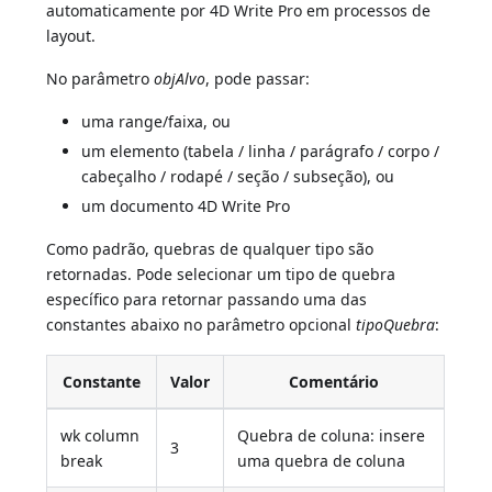
automaticamente por 4D Write Pro em processos de
layout.
No parâmetro
objAlvo
, pode passar:
uma range/faixa, ou
um elemento (tabela / linha / parágrafo / corpo /
cabeçalho / rodapé / seção / subseção), ou
um documento 4D Write Pro
Como padrão, quebras de qualquer tipo são
retornadas. Pode selecionar um tipo de quebra
específico para retornar passando uma das
constantes abaixo no parâmetro opcional
tipoQuebra
:
Constante
Valor
Comentário
wk column
Quebra de coluna: insere
3
break
uma quebra de coluna