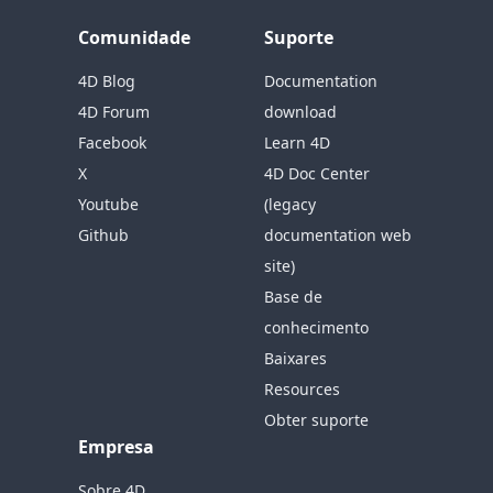
Comunidade
Suporte
4D Blog
Documentation
4D Forum
download
Facebook
Learn 4D
X
4D Doc Center
Youtube
(legacy
Github
documentation web
site)
Base de
conhecimento
Baixares
Resources
Obter suporte
Empresa
Sobre 4D