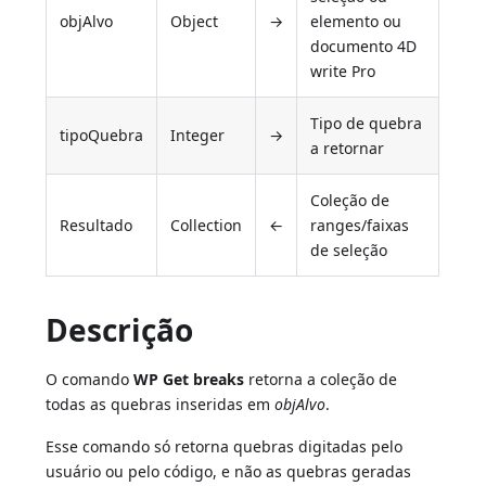
objAlvo
Object
→
elemento ou
documento 4D
write Pro
Tipo de quebra
tipoQuebra
Integer
→
a retornar
Coleção de
Resultado
Collection
←
ranges/faixas
de seleção
Descrição
O comando
WP Get breaks
retorna a coleção de
todas as quebras inseridas em
objAlvo
.
Esse comando só retorna quebras digitadas pelo
usuário ou pelo código, e não as quebras geradas