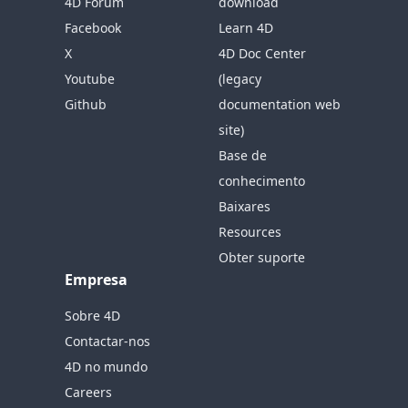
4D Forum
download
Facebook
Learn 4D
X
4D Doc Center
Youtube
(legacy
Github
documentation web
site)
Base de
conhecimento
Baixares
Resources
Obter suporte
Empresa
Sobre 4D
Contactar-nos
4D no mundo
Careers