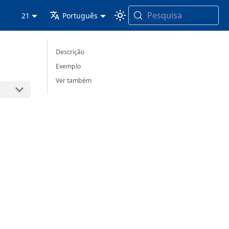
Pesquisa
21
Português
Descrição
Exemplo
Ver também