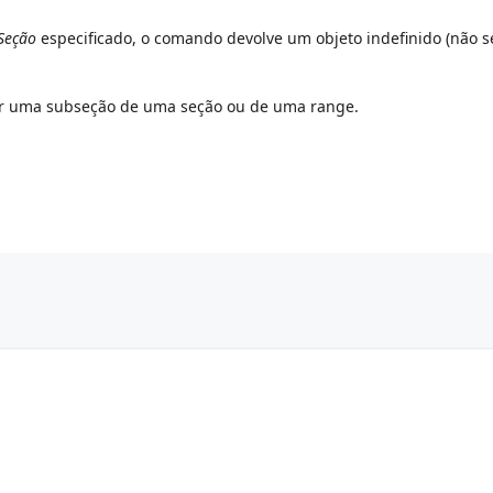
eSeção
especificado, o comando devolve um objeto indefinido (não s
r uma subseção de uma seção ou de uma range.